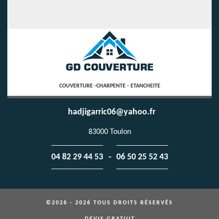
COUVERTURE -CHARPENTE - ETANCHEITE
hadjigarric06@yahoo.fr
83000 Toulon
-
04 82 29 44 53
06 50 25 52 43
©2026 - 2026 TOUS DROITS RÉSERVÉS