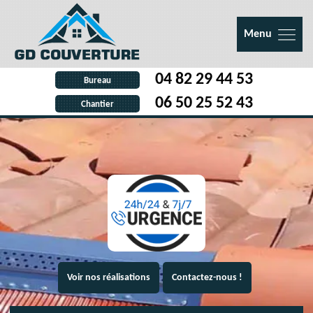
Menu
04 82 29 44 53
Bureau
06 50 25 52 43
Chantier
Voir nos réalisations
Contactez-nous !