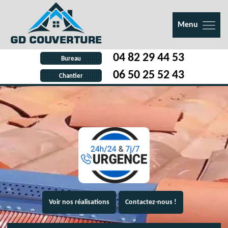
Menu
04 82 29 44 53
Bureau
06 50 25 52 43
Chantier
Voir nos réalisations
Contactez-nous !