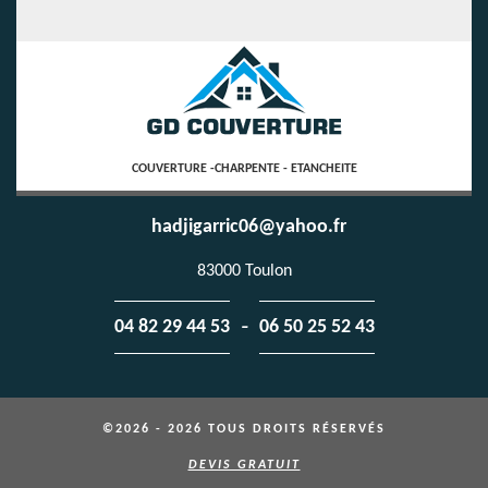
COUVERTURE -CHARPENTE - ETANCHEITE
hadjigarric06@yahoo.fr
83000 Toulon
-
04 82 29 44 53
06 50 25 52 43
©2026 - 2026 TOUS DROITS RÉSERVÉS
DEVIS GRATUIT