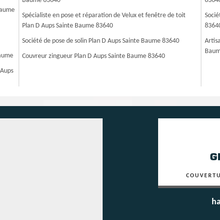
Baume 83640
8364
Baume
Spécialiste en pose et réparation de Velux et fenêtre de toit
Socié
Plan D Aups Sainte Baume 83640
8364
Société de pose de solin Plan D Aups Sainte Baume 83640
Artis
Baum
Baume
Couvreur zingueur Plan D Aups Sainte Baume 83640
 Aups
COUVERTU
ha