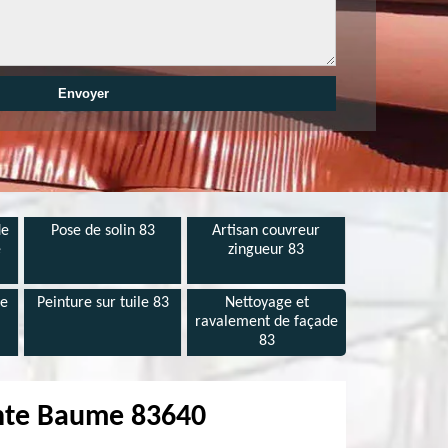
de
Pose de solin 83
Artisan couvreur
e
zingueur 83
de
Peinture sur tuile 83
Nettoyage et
ravalement de façade
83
inte Baume 83640