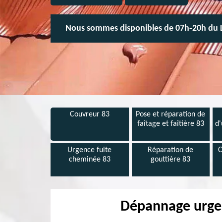
Nous sommes disponibles de 07h-20h du 
Couvreur 83
Pose et réparation de
faîtage et faîtière 83
d'
Urgence fuite
Réparation de
C
cheminée 83
gouttière 83
Dépannage urgen