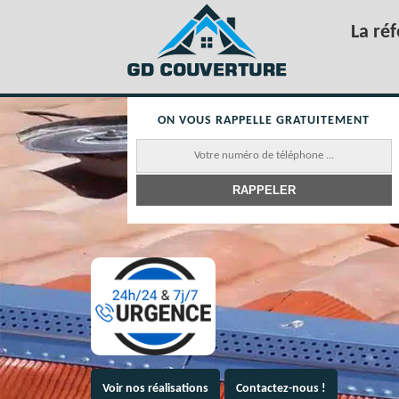
La ré
ON VOUS RAPPELLE GRATUITEMENT
Voir nos réalisations
Contactez-nous !