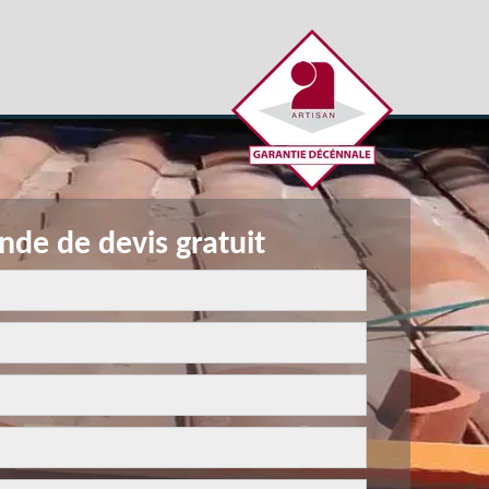
de de devis gratuit