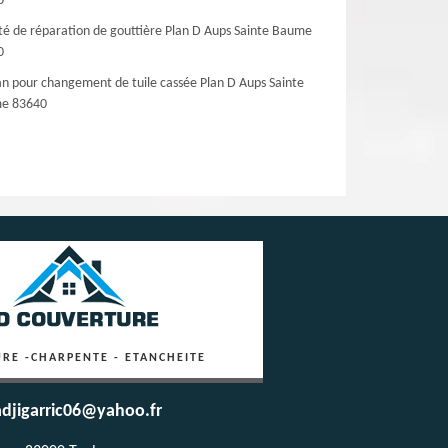
0
té de réparation de gouttière Plan D Aups Sainte Baume
0
an pour changement de tuile cassée Plan D Aups Sainte
e 83640
RE -CHARPENTE - ETANCHEITE
djigarric06@yahoo.fr