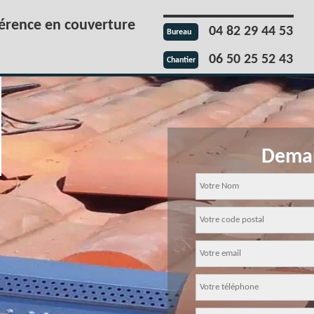
férence en couverture
04 82 29 44 53
Bureau
06 50 25 52 43
Chantier
Deman