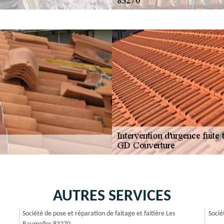
AUTRES SERVICES
Société de pose et réparation de faitage et faitière Les
Socié