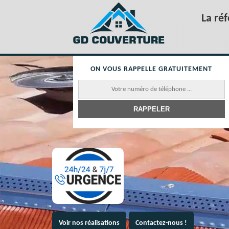
La ré
ON VOUS RAPPELLE GRATUITEMENT
Voir nos réalisations
Contactez-nous !