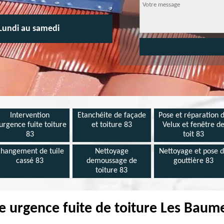
Lundi au samedi
Intervention
Etanchéite de façade
Pose et réparation 
urgence fuite toiture
et toiture 83
Velux et fenêtre d
83
toit 83
hangement de tuile
Nettoyage
Nettoyage et pose 
cassé 83
demoussage de
gouttière 83
toiture 83
 urgence fuite de toiture Les Baume