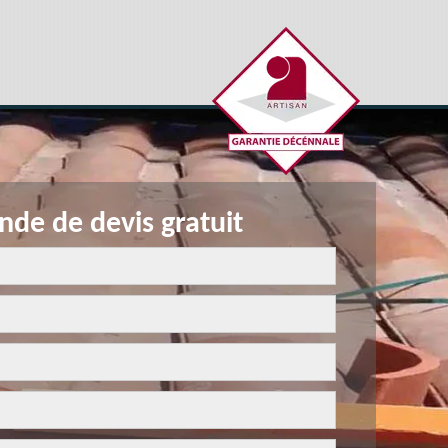
de de devis gratuit