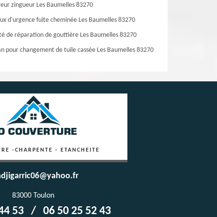
eur zingueur Les Baumelles 83270
ux d'urgence fuite cheminée Les Baumelles 83270
té de réparation de gouttière Les Baumelles 83270
an pour changement de tuile cassée Les Baumelles 83270
RE -CHARPENTE - ETANCHEITE
djigarric06@yahoo.fr
83000 Toulon
44 53
/
06 50 25 52 43