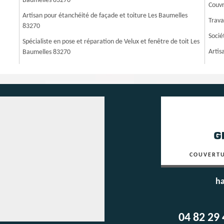
Baumelles 83270
Couvr
Artisan pour étanchéité de façade et toiture Les Baumelles
Trava
83270
Socié
Spécialiste en pose et réparation de Velux et fenêtre de toit Les
Artis
Baumelles 83270
COUVERTU
ha
04 82 29 