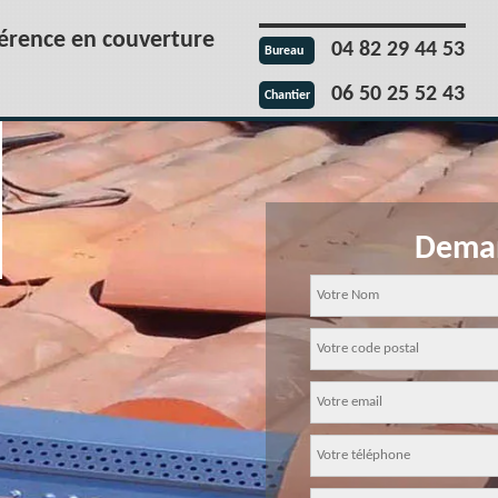
férence en couverture
04 82 29 44 53
Bureau
06 50 25 52 43
Chantier
Deman