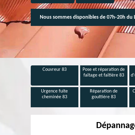
Nous sommes disponibles de 07h-20h du 
Couvreur 83
Pose et réparation de
faîtage et faîtière 83
d'
Urgence fuite
Réparation de
C
cheminée 83
gouttière 83
Dépannage