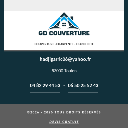
COUVERTURE -CHARPENTE - ETANCHEITE
hadjigarric06@yahoo.fr
83000 Toulon
-
04 82 29 44 53
06 50 25 52 43
©2026 - 2026 TOUS DROITS RÉSERVÉS
DEVIS GRATUIT