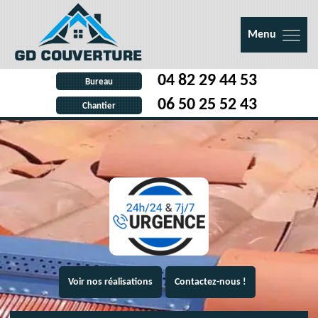
Menu
04 82 29 44 53
Bureau
06 50 25 52 43
Chantier
Voir nos réalisations
Contactez-nous !