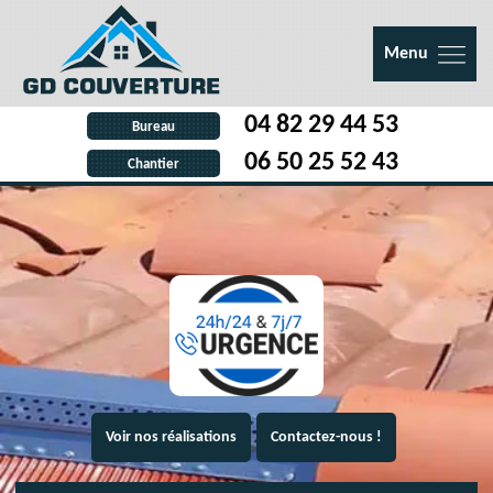
Menu
04 82 29 44 53
Bureau
06 50 25 52 43
Chantier
Voir nos réalisations
Contactez-nous !