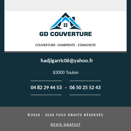
COUVERTURE -CHARPENTE - ETANCHEITE
hadjigarric06@yahoo.fr
83000 Toulon
-
04 82 29 44 53
06 50 25 52 43
©2026 - 2026 TOUS DROITS RÉSERVÉS
DEVIS GRATUIT