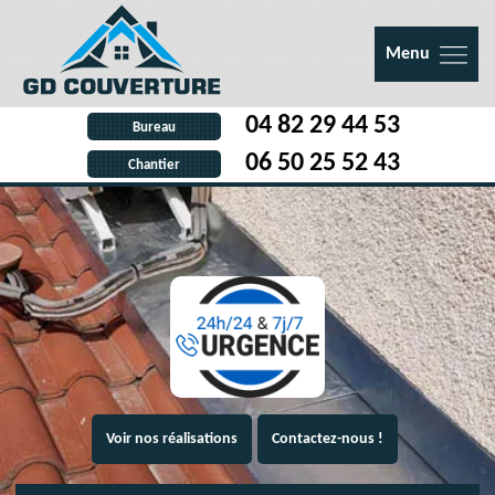
Menu
04 82 29 44 53
Bureau
06 50 25 52 43
Chantier
Voir nos réalisations
Contactez-nous !