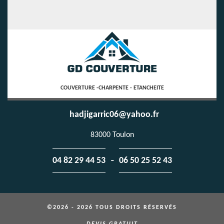
COUVERTURE -CHARPENTE - ETANCHEITE
hadjigarric06@yahoo.fr
83000 Toulon
-
04 82 29 44 53
06 50 25 52 43
©2026 - 2026 TOUS DROITS RÉSERVÉS