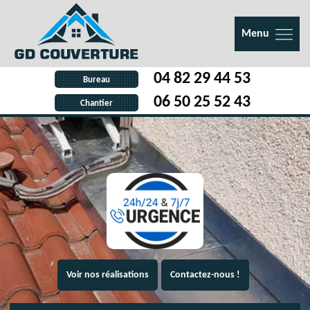
Menu
04 82 29 44 53
Bureau
06 50 25 52 43
Chantier
Voir nos réalisations
Contactez-nous !