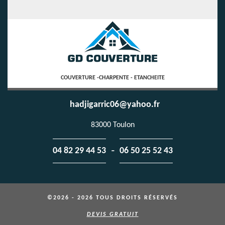
COUVERTURE -CHARPENTE - ETANCHEITE
hadjigarric06@yahoo.fr
83000 Toulon
-
04 82 29 44 53
06 50 25 52 43
©2026 - 2026 TOUS DROITS RÉSERVÉS
DEVIS GRATUIT