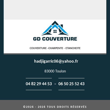
COUVERTURE -CHARPENTE - ETANCHEITE
hadjigarric06@yahoo.fr
83000 Toulon
-
04 82 29 44 53
06 50 25 52 43
©2026 - 2026 TOUS DROITS RÉSERVÉS