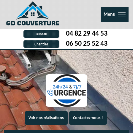
Menu
04 82 29 44 53
Bureau
06 50 25 52 43
Chantier
Voir nos réalisations
Contactez-nous !