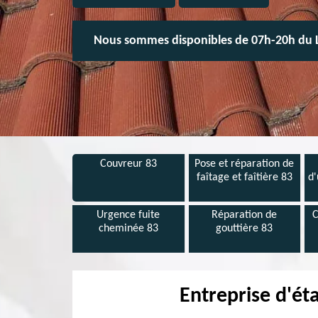
Nous sommes disponibles de 07h-20h du 
Couvreur 83
Pose et réparation de
faîtage et faîtière 83
d'
Urgence fuite
Réparation de
C
cheminée 83
gouttière 83
Entreprise d'ét