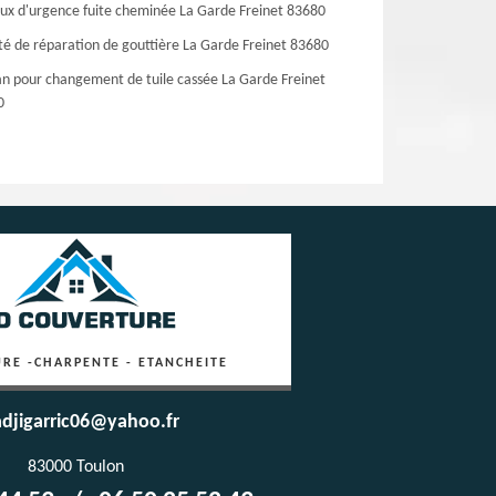
ux d'urgence fuite cheminée La Garde Freinet 83680
té de réparation de gouttière La Garde Freinet 83680
an pour changement de tuile cassée La Garde Freinet
0
RE -CHARPENTE - ETANCHEITE
djigarric06@yahoo.fr
83000 Toulon