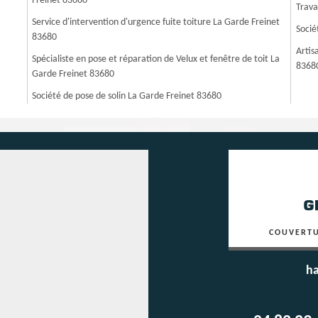
Freinet 83680
Trava
Service d'intervention d'urgence fuite toiture La Garde Freinet
Socié
83680
Artis
Spécialiste en pose et réparation de Velux et fenêtre de toit La
8368
Garde Freinet 83680
Société de pose de solin La Garde Freinet 83680
COUVERTU
ha