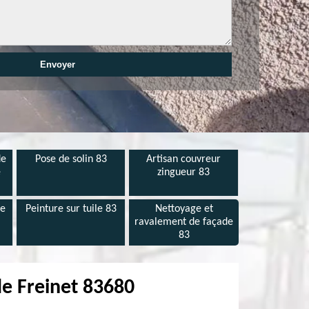
de
Pose de solin 83
Artisan couvreur
e
zingueur 83
de
Peinture sur tuile 83
Nettoyage et
ravalement de façade
83
de Freinet 83680