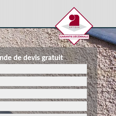
de de devis gratuit