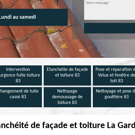
Lundi au samedi
Intervention
Etanchéite de façade
Pose et réparation 
urgence fuite toiture
et toiture 83
Velux et fenêtre d
83
toit 83
hangement de tuile
Nettoyage
Nettoyage et pose 
cassé 83
demoussage de
gouttière 83
toiture 83
anchéité de façade et toiture La Gar