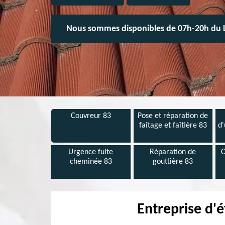
Nous sommes disponibles de 07h-20h du 
Couvreur 83
Pose et réparation de
faîtage et faîtière 83
d'
Urgence fuite
Réparation de
C
cheminée 83
gouttière 83
Entreprise d'é