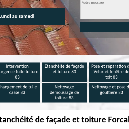
Lundi au samedi
Intervention
Etanchéite de façade
Pose et réparation 
urgence fuite toiture
et toiture 83
Velux et fenêtre d
83
toit 83
hangement de tuile
Nettoyage
Nettoyage et pose 
cassé 83
demoussage de
gouttière 83
toiture 83
tanchéité de façade et toiture Forc