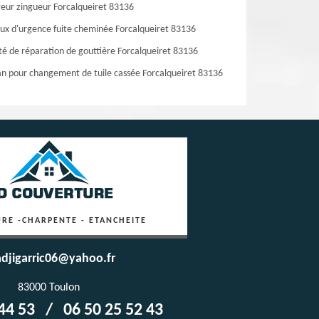
eur zingueur Forcalqueiret 83136
ux d'urgence fuite cheminée Forcalqueiret 83136
té de réparation de gouttière Forcalqueiret 83136
an pour changement de tuile cassée Forcalqueiret 83136
RE -CHARPENTE - ETANCHEITE
djigarric06@yahoo.fr
83000 Toulon
44 53
/
06 50 25 52 43