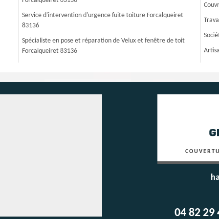
Forcalqueiret 83136
Couvr
Service d'intervention d'urgence fuite toiture Forcalqueiret
Trava
83136
Socié
Spécialiste en pose et réparation de Velux et fenêtre de toit
Artis
Forcalqueiret 83136
COUVERTU
ha
04 82 29 