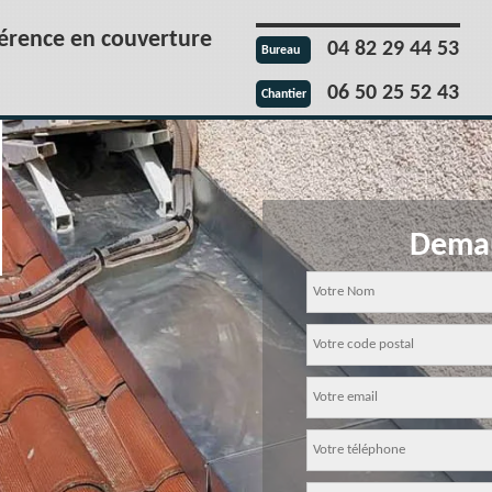
férence en couverture
04 82 29 44 53
Bureau
06 50 25 52 43
Chantier
Deman