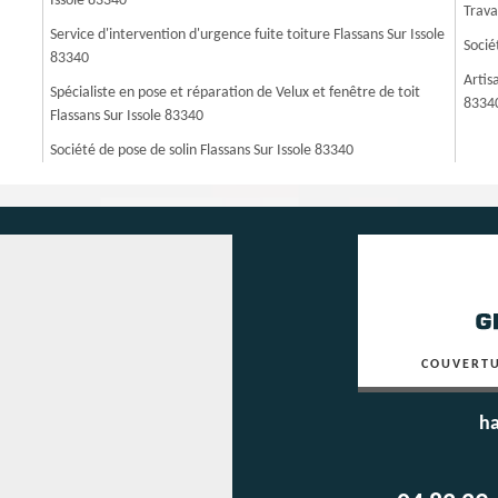
Issole 83340
Trava
Service d'intervention d'urgence fuite toiture Flassans Sur Issole
Socié
83340
Artis
Spécialiste en pose et réparation de Velux et fenêtre de toit
8334
Flassans Sur Issole 83340
Société de pose de solin Flassans Sur Issole 83340
COUVERTU
ha