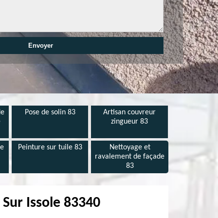
de
Pose de solin 83
Artisan couvreur
e
zingueur 83
de
Peinture sur tuile 83
Nettoyage et
ravalement de façade
83
 Sur Issole 83340