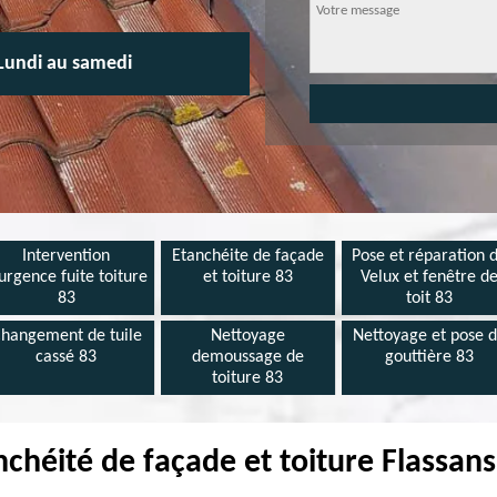
Lundi au samedi
Intervention
Etanchéite de façade
Pose et réparation 
urgence fuite toiture
et toiture 83
Velux et fenêtre d
83
toit 83
hangement de tuile
Nettoyage
Nettoyage et pose 
cassé 83
demoussage de
gouttière 83
toiture 83
nchéité de façade et toiture Flassans