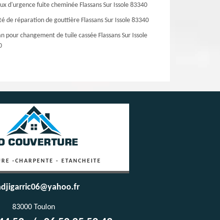
ux d'urgence fuite cheminée Flassans Sur Issole 83340
té de réparation de gouttière Flassans Sur Issole 83340
an pour changement de tuile cassée Flassans Sur Issole
0
RE -CHARPENTE - ETANCHEITE
djigarric06@yahoo.fr
83000 Toulon