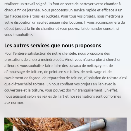
réalisent un travail soigné, ils font en sorte de nettoyer votre chantier à
chaque fin de journée. Nous proposons un service rapide et efficace à un
tarif accessible à tous les budgets. Pour tous vos projets, nous mettrons à
votre disposition un seul et unique interlocuteur. Il vous accompagnera du
début jusqu’à la fin du chantier et vous pouvez lui demander conseil, si
vous le souhaitez.
Les autres services que nous proposons
Pour l’entière satisfaction de notre clientèle, nous proposons des
prestations de choix à moindre coût. Ainsi, vous n’aurez plus à chercher
ailleurs si vous souhaitez faire faire des travaux de nettoyage et de
démoussage de toiture, de peinture sur tuiles, de nettoyage et de
ravalement de façade, de réparation de toiture, d’isolation de toiture ainsi
que d’étanchéité toiture. En nous confiant vos projets en lien avec la
couverture et la toiture, vous pouvez dormir tranquillement. En effet,
nous agissant selon les règles de l’art et nos réalisations sont conformes
aux normes.