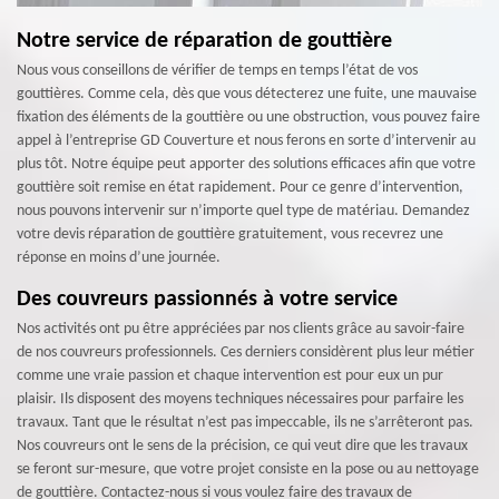
Notre service de réparation de gouttière
Nous vous conseillons de vérifier de temps en temps l’état de vos
gouttières. Comme cela, dès que vous détecterez une fuite, une mauvaise
fixation des éléments de la gouttière ou une obstruction, vous pouvez faire
appel à l’entreprise GD Couverture et nous ferons en sorte d’intervenir au
plus tôt. Notre équipe peut apporter des solutions efficaces afin que votre
gouttière soit remise en état rapidement. Pour ce genre d’intervention,
nous pouvons intervenir sur n’importe quel type de matériau. Demandez
votre devis réparation de gouttière gratuitement, vous recevrez une
réponse en moins d’une journée.
Des couvreurs passionnés à votre service
Nos activités ont pu être appréciées par nos clients grâce au savoir-faire
de nos couvreurs professionnels. Ces derniers considèrent plus leur métier
comme une vraie passion et chaque intervention est pour eux un pur
plaisir. Ils disposent des moyens techniques nécessaires pour parfaire les
travaux. Tant que le résultat n’est pas impeccable, ils ne s’arrêteront pas.
Nos couvreurs ont le sens de la précision, ce qui veut dire que les travaux
se feront sur-mesure, que votre projet consiste en la pose ou au nettoyage
de gouttière. Contactez-nous si vous voulez faire des travaux de