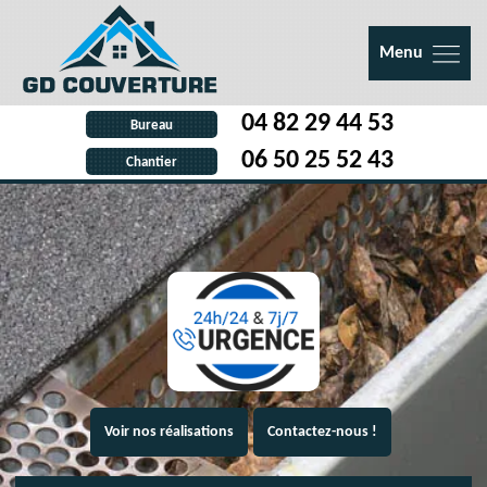
Menu
04 82 29 44 53
Bureau
06 50 25 52 43
Chantier
Voir nos réalisations
Contactez-nous !