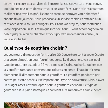
En ayant recours aux services de l’entreprise GD Couverture, vous pouvez
jouir du nec plus ultra de vos travaux de gouttières. Nos artisans couvreurs
réalisent un travail soigné, ils font en sorte de nettoyer votre chantier à
chaque fin de journée. Nous proposons un service rapide et efficace à un
tarif accessible à tous les budgets. Pour tous vos projets, nous mettrons à
votre disposition un seul et unique interlocuteur. Il vous accompagnera du
début jusqu’à la fin du chantier et vous pouvez lui demander conseil, si
vous le souhaitez.
Quel type de gouttière choisir ?
Les couvreurs zingueurs de l’entreprise GD Couverture sont à votre écoute
et à votre disposition pour fournir des conseils. Si vous ne savez pas quel
type de gouttière est adapté à votre maison à Saint Zacharie, sachez que
la gouttière rampante convient aux toitures en pente, l’eau du toit sera
alors recueilli directement dans la gouttière. La gouttière pendante par
contre peut être posée sur n’importe quel type de couverture. Si vous avez
un budget assez costaud, optez pour la gouttière chéneau. Ce type de
gouttière est la plus esthétique et convient aux immeubles à faible pente.