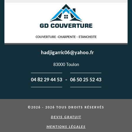
COUVERTURE -CHARPENTE - ETANCHEITE
hadjigarric06@yahoo.fr
83000 Toulon
-
04 82 29 44 53
06 50 25 52 43
©2026 - 2026 TOUS DROITS RÉSERVÉS
DEVIS GRATUIT
MENTIONS LÉGALES