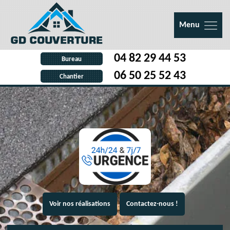
Menu
04 82 29 44 53
Bureau
06 50 25 52 43
Chantier
Voir nos réalisations
Contactez-nous !