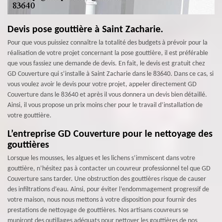
Devis pose gouttière à Saint Zacharie.
Pour que vous puissiez connaître la totalité des budgets à prévoir pour la
réalisation de votre projet concernant la pose gouttière, il est préférable
que vous fassiez une demande de devis. En fait, le devis est gratuit chez
GD Couverture qui s’installe à Saint Zacharie dans le 83640. Dans ce cas, si
vous voulez avoir le devis pour votre projet, appeler directement GD
Couverture dans le 83640 et après il vous donnera un devis bien détaillé.
Ainsi, il vous propose un prix moins cher pour le travail d’installation de
votre gouttière.
L’entreprise GD Couverture pour le nettoyage des
gouttières
Lorsque les mousses, les algues et les lichens s’immiscent dans votre
gouttière, n’hésitez pas à contacter un couvreur professionnel tel que GD
Couverture sans tarder. Une obstruction des gouttières risque de causer
des infiltrations d’eau. Ainsi, pour éviter l’endommagement progressif de
votre maison, nous nous mettons à votre disposition pour fournir des
prestations de nettoyage de gouttières. Nos artisans couvreurs se
muniront des outillages adéquats pour nettoyer les gouttières de nos