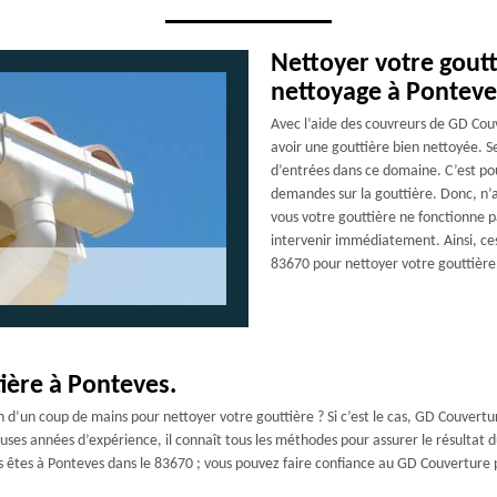
Nettoyer votre goutt
nettoyage à Ponteve
Avec l’aide des couvreurs de GD Cou
avoir une gouttière bien nettoyée. S
d’entrées dans ce domaine. C’est pou
demandes sur la gouttière. Donc, n’
vous votre gouttière ne fonctionne 
intervenir immédiatement. Ainsi, ces
83670 pour nettoyer votre gouttière
ière à Ponteves.
’un coup de mains pour nettoyer votre gouttière ? Si c’est le cas, GD Couvertur
es années d’expérience, il connaît tous les méthodes pour assurer le résultat du
s êtes à Ponteves dans le 83670 ; vous pouvez faire confiance au GD Couverture