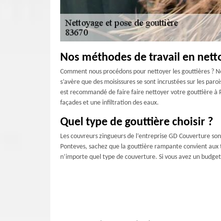
Nos méthodes de travail en nett
Comment nous procédons pour nettoyer les gouttières ? Nou
s’avère que des moisissures se sont incrustées sur les par
est recommandé de faire faire nettoyer votre gouttière à
façades et une infiltration des eaux.
Quel type de gouttière choisir ?
Les couvreurs zingueurs de l’entreprise GD Couverture sont 
Ponteves, sachez que la gouttière rampante convient aux to
n’importe quel type de couverture. Si vous avez un budget 