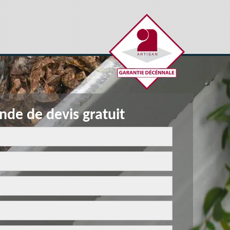
de de devis gratuit