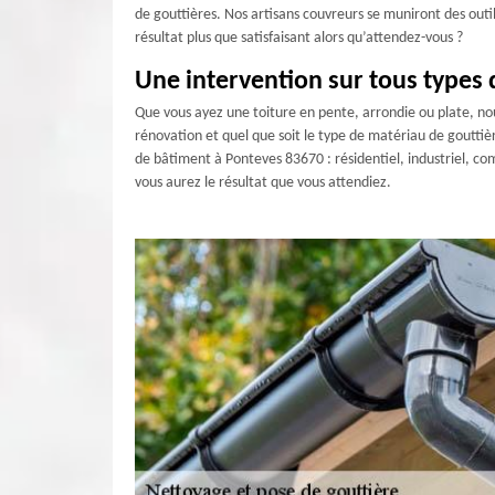
de gouttières. Nos artisans couvreurs se muniront des outil
résultat plus que satisfaisant alors qu’attendez-vous ?
Une intervention sur tous types 
Que vous ayez une toiture en pente, arrondie ou plate, nou
rénovation et quel que soit le type de matériau de goutti
de bâtiment à Ponteves 83670 : résidentiel, industriel, co
vous aurez le résultat que vous attendiez.