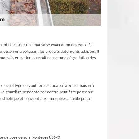
quent de causer une mauvaise évacuation des eaux. S’il
pression en appliquant les produits détergents adaptés. Il
 mauvais entretien pourrait causer une dégradation des
 pas quel type de gouttière est adapté à votre maison à
e. La gouttière pendante par contre peut être posée sur
s esthétique et convient aux immeubles à faible pente.
té de pose de solin Ponteves 83670