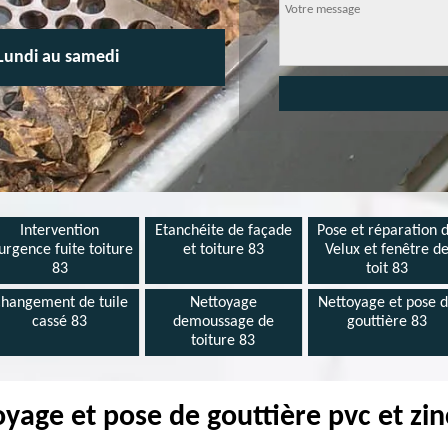
Lundi au samedi
Intervention
Etanchéite de façade
Pose et réparation 
urgence fuite toiture
et toiture 83
Velux et fenêtre d
83
toit 83
hangement de tuile
Nettoyage
Nettoyage et pose 
cassé 83
demoussage de
gouttière 83
toiture 83
oyage et pose de gouttière pvc et zi