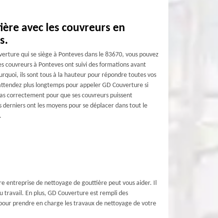
ière avec les couvreurs en
s.
verture qui se siège à Ponteves dans le 83670, vous pouvez
es couvreurs à Ponteves ont suivi des formations avant
rquoi, ils sont tous à la hauteur pour répondre toutes vos
attendez plus longtemps pour appeler GD Couverture si
pas correctement pour que ses couvreurs puissent
 derniers ont les moyens pour se déplacer dans tout le
.
e entreprise de nettoyage de gouttière peut vous aider. Il
 travail. En plus, GD Couverture est rempli des
 pour prendre en charge les travaux de nettoyage de votre