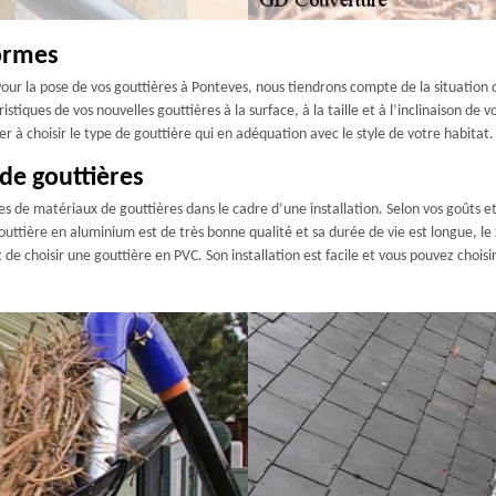
ormes
. Pour la pose de vos gouttières à Ponteves, nous tiendrons compte de la situation
stiques de vos nouvelles gouttières à la surface, à la taille et à l’inclinaison de 
 à choisir le type de gouttière qui en adéquation avec le style de votre habitat.
 de gouttières
es de matériaux de gouttières dans le cadre d’une installation. Selon vos goûts 
gouttière en aluminium est de très bonne qualité et sa durée de vie est longue, le
t de choisir une gouttière en PVC. Son installation est facile et vous pouvez choisi