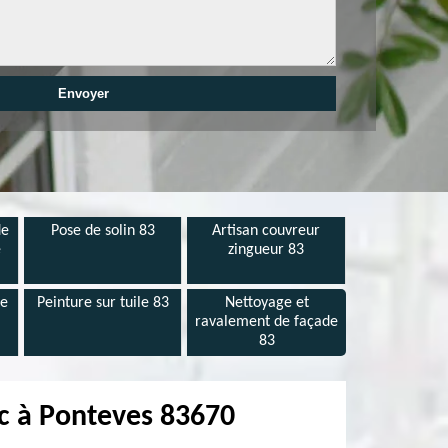
de
Pose de solin 83
Artisan couvreur
e
zingueur 83
de
Peinture sur tuile 83
Nettoyage et
ravalement de façade
83
nc à Ponteves 83670