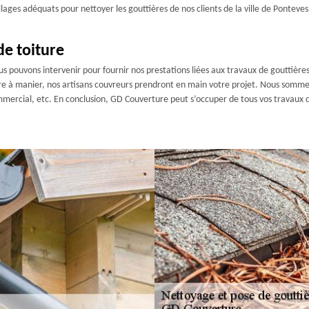
lages adéquats pour nettoyer les gouttières de nos clients de la ville de Ponteve
de toiture
s pouvons intervenir pour fournir nos prestations liées aux travaux de gouttières
ère à manier, nos artisans couvreurs prendront en main votre projet. Nous sommes
mmercial, etc. En conclusion, GD Couverture peut s’occuper de tous vos travaux 