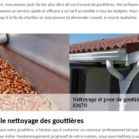
, vous pouvez jouir du nec plus ultra de vos travaux de gouttières. Nos artisans co
sons un service rapide et efficace à un tarif accessible à tous les budgets. Pour 
u’à la fin du chantier et vous pouvez lui demander conseil, si vous le souhaitez.
le nettoyage des gouttières
 dans votre gouttière, n’hésitez pas à contacter un couvreur professionnel tel q
, pour éviter l’endommagement progressif de votre maison, nous nous mettons à vo