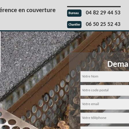
férence en couverture
04 82 29 44 53
Bureau
06 50 25 52 43
Chantier
Deman