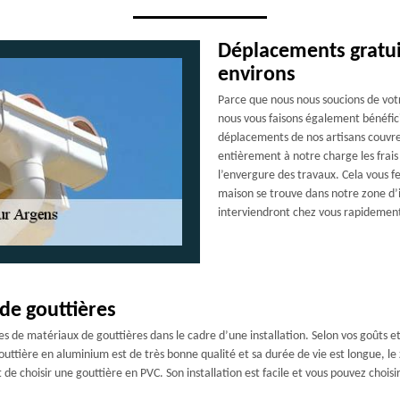
Déplacements gratui
environs
Parce que nous nous soucions de votr
nous vous faisons également bénéficie
déplacements de nos artisans couvre
entièrement à notre charge les frais
l’envergure des travaux. Cela vous fe
maison se trouve dans notre zone d’i
interviendront chez vous rapidement
 de gouttières
es de matériaux de gouttières dans le cadre d’une installation. Selon vos goûts 
gouttière en aluminium est de très bonne qualité et sa durée de vie est longue, le
t de choisir une gouttière en PVC. Son installation est facile et vous pouvez choisi