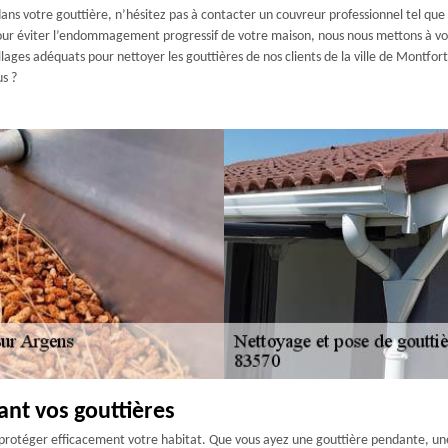
 dans votre gouttière, n’hésitez pas à contacter un couvreur professionnel tel q
, pour éviter l’endommagement progressif de votre maison, nous nous mettons à vo
llages adéquats pour nettoyer les gouttières de nos clients de la ville de Montfor
us ?
ant vos gouttières
ez protéger efficacement votre habitat. Que vous ayez une gouttière pendante, u