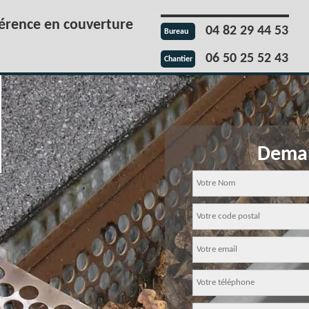
férence en couverture
04 82 29 44 53
Bureau
06 50 25 52 43
Chantier
Deman