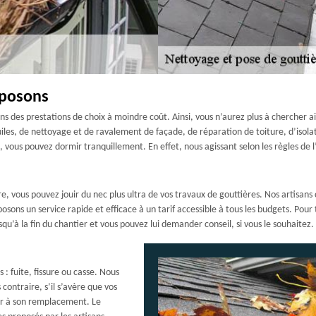
oposons
ns des prestations de choix à moindre coût. Ainsi, vous n’aurez plus à chercher ail
les, de nettoyage et de ravalement de façade, de réparation de toiture, d’isolat
re, vous pouvez dormir tranquillement. En effet, nous agissant selon les règles de 
, vous pouvez jouir du nec plus ultra de vos travaux de gouttières. Nos artisans co
sons un service rapide et efficace à un tarif accessible à tous les budgets. Pour 
u’à la fin du chantier et vous pouvez lui demander conseil, si vous le souhaitez.
: fuite, fissure ou casse. Nous
 contraire, s’il s’avère que vos
er à son remplacement. Le