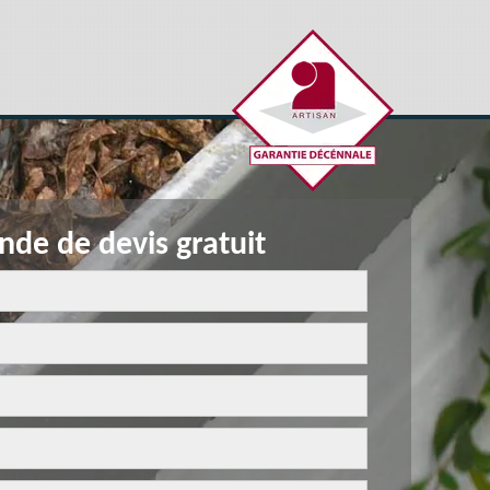
de de devis gratuit