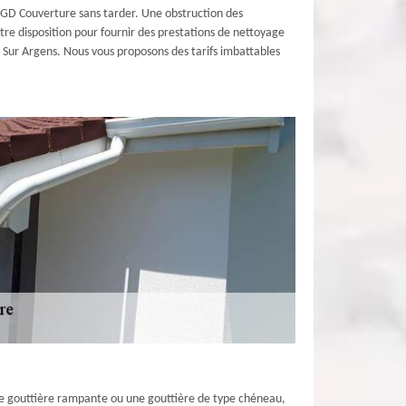
ue GD Couverture sans tarder. Une obstruction des
tre disposition pour fournir des prestations de nettoyage
t Sur Argens. Nous vous proposons des tarifs imbattables
ne gouttière rampante ou une gouttière de type chéneau,