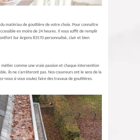
 du matériau de gouttière de votre choix. Pour connaître
cessible en moins de 24 heures. Il vous suffit de remplir
ntfort Sur Argens 83570 personnalisé, clair et bien
eur métier comme une vraie passion et chaque intervention
ble, ils ne s’arrêteront pas. Nos couvreurs ont le sens de la
ez-nous si vous voulez faire des travaux de gouttières.