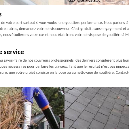
s
 de votre part surtout si vous voulez une gouttière performante. Nous parlons là
ntre autres, demandez votre devis couvreur. C’est gratuit, sans engagement et ac
 nous étudierons votre cas et nous établirons votre devis pose de gouttière à Mo
e service
 au savoir-faire de nos couvreurs professionnels. Ces derniers considèrent plus l
ques nécessaires pour parfaire les travaux. Tant que le résultat n’est pas impecca
esure, que votre projet consiste en la pose ou au nettoyage de gouttière. Contact