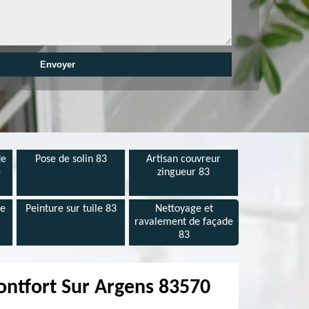
de
Pose de solin 83
Artisan couvreur
e
zingueur 83
de
Peinture sur tuile 83
Nettoyage et
ravalement de façade
83
Montfort Sur Argens 83570