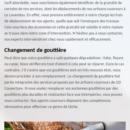
tarif abordable, nous vous faisons également bénéficier de la gratuité de
certains de nos services, dont les déplacements de nos artisans couvreurs à
Le Lavandou. En effet, nous prenons entièrement à notre charge les frais
de déplacement de nos agents, quelle que soit l’envergure des travaux.
Cela vous fera des économies et cette gratuité est valable si votre maison
se trouve dans notre zone d’intervention. N’hésitez pas à nous contacter,
nos experts interviendront chez vous rapidement et efficacement.
Changement de gouttière
Peut-être que votre gouttière a subi quelques dégradations : fuite, fissure
ou casse. Nous vérifierons tout d’abord si cela peut se réparer. Dans le cas
contraire, s’il s’avère que vos gouttières sont en très mauvais état, nous
devons procéder à son remplacement. Le changement de gouttière fait
partie intégrante des services proposés par les artisans couvreurs de GD
Couverture. Si vous voulez remplacer vos anciennes gouttières par des
gouttières plus durables et résistantes face aux intempéries, vous pouvez
nous contacter. Nos agents couvreurs disposent des compétences
nécessaires pour effectuer ce genre de tâche.