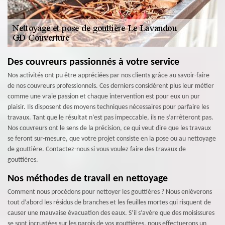
Des couvreurs passionnés à votre service
Nos activités ont pu être appréciées par nos clients grâce au savoir-faire
de nos couvreurs professionnels. Ces derniers considèrent plus leur métier
comme une vraie passion et chaque intervention est pour eux un pur
plaisir. Ils disposent des moyens techniques nécessaires pour parfaire les
travaux. Tant que le résultat n’est pas impeccable, ils ne s’arrêteront pas.
Nos couvreurs ont le sens de la précision, ce qui veut dire que les travaux
se feront sur-mesure, que votre projet consiste en la pose ou au nettoyage
de gouttière. Contactez-nous si vous voulez faire des travaux de
gouttières.
Nos méthodes de travail en nettoyage
Comment nous procédons pour nettoyer les gouttières ? Nous enlèverons
tout d’abord les résidus de branches et les feuilles mortes qui risquent de
causer une mauvaise évacuation des eaux. S’il s’avère que des moisissures
se sont incrustées sur les parois de vos gouttières, nous effectuerons un