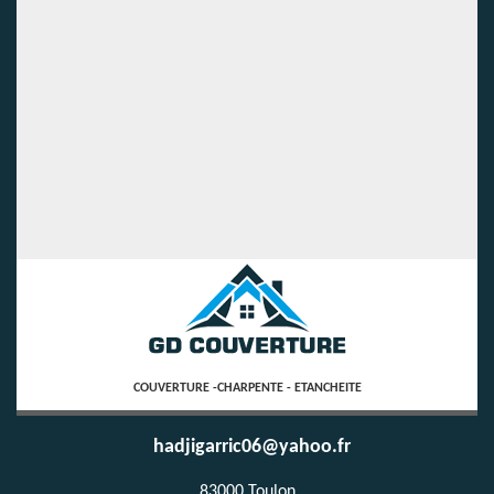
COUVERTURE -CHARPENTE - ETANCHEITE
hadjigarric06@yahoo.fr
83000 Toulon