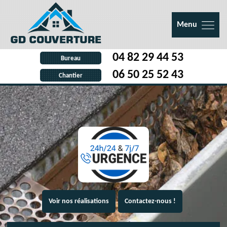
Menu
04 82 29 44 53
Bureau
06 50 25 52 43
Chantier
Voir nos réalisations
Contactez-nous !