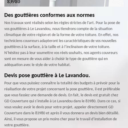
Des gouttières conformes aux normes
Nos travaux sont réalisés selon les règles strictes de l’art. Pour la pose de
vos gouttières à Le Lavandou, nous tiendrons compte de la situation
climatique de votre région et de la forme de votre toiture. En effet, nos
techniciens couvreurs adapteront les caractéristiques de vos nouvelles
gouttières à la surface, à la taille et à l’inclinaison de votre toiture.
N’hésitez pas à leur soumettre vos réels souhaits, nos agents couvreurs
sont en mesure de vous aider à choisir le type de gouttière qui en
adéquation avec le style de votre habitat.
Devis pose gouttière à Le Lavandou.
Pour que vous puissiez connaître la totalité des budgets à prévoir pour la
réalisation de votre projet concernant la pose gouttière, il est préférable
que vous fassiez une demande de devis. En fait, le devis est gratuit chez
GD Couverture qui s’installe à Le Lavandou dans le 83980. Dans ce cas, si
vous voulez avoir le devis pour votre projet, appeler directement GD
Couverture dans le 83980 et après il vous donnera un devis bien détaillé.
Ainsi, il vous propose un prix moins cher pour le travail d’installation de
votre gouttière.