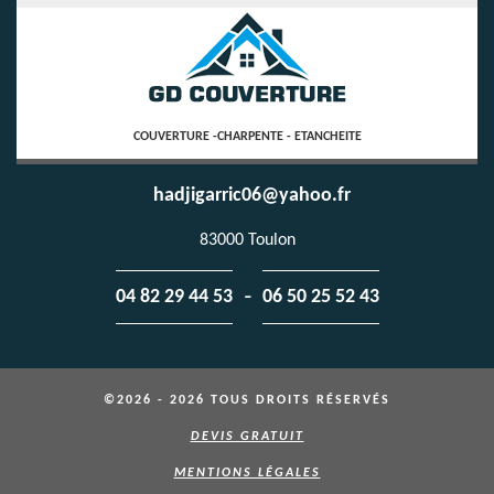
COUVERTURE -CHARPENTE - ETANCHEITE
hadjigarric06@yahoo.fr
83000 Toulon
-
04 82 29 44 53
06 50 25 52 43
©2026 - 2026 TOUS DROITS RÉSERVÉS
DEVIS GRATUIT
MENTIONS LÉGALES