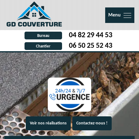
Menu
04 82 29 44 53
Bureau
06 50 25 52 43
Chantier
Voir nos réalisations
Contactez-nous !