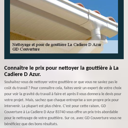
Connaître le prix pour nettoyer la gouttière à La
Cadiere D Azur.
Souhaitez-vous de nettoyer votre gouttière or que vous ne saviez pas le
coût du travail ? Pour connaître cela, faites venir un expert de votre choix
pour voir la gravité du travail à faire et après il vous donnera le devis pour
votre projet. Mais, sachez que chaque entreprise a son propre prix pour
intervenir. La plupart est plus chère. C’est pour cette raison, GD
Couverture à La Cadiere D Azur 83740 vous offre un prix très abordable
pour le nettoyage de votre gouttière. Sur ce, avec GD Couverture vous ne
bénéficiez que des bons résultats.