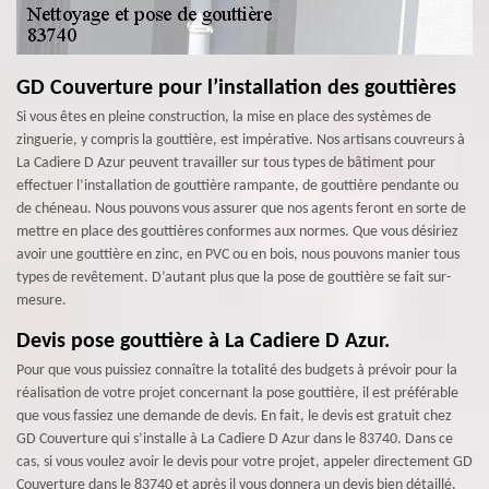
GD Couverture pour l’installation des gouttières
Si vous êtes en pleine construction, la mise en place des systèmes de
zinguerie, y compris la gouttière, est impérative. Nos artisans couvreurs à
La Cadiere D Azur peuvent travailler sur tous types de bâtiment pour
effectuer l’installation de gouttière rampante, de gouttière pendante ou
de chéneau. Nous pouvons vous assurer que nos agents feront en sorte de
mettre en place des gouttières conformes aux normes. Que vous désiriez
avoir une gouttière en zinc, en PVC ou en bois, nous pouvons manier tous
types de revêtement. D’autant plus que la pose de gouttière se fait sur-
mesure.
Devis pose gouttière à La Cadiere D Azur.
Pour que vous puissiez connaître la totalité des budgets à prévoir pour la
réalisation de votre projet concernant la pose gouttière, il est préférable
que vous fassiez une demande de devis. En fait, le devis est gratuit chez
GD Couverture qui s’installe à La Cadiere D Azur dans le 83740. Dans ce
cas, si vous voulez avoir le devis pour votre projet, appeler directement GD
Couverture dans le 83740 et après il vous donnera un devis bien détaillé.