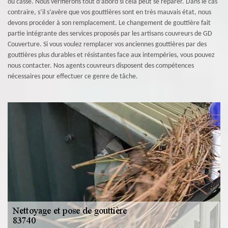
ou casse. Nous vérifierons tout d’abord si cela peut se réparer. Dans le cas
contraire, s’il s’avère que vos gouttières sont en très mauvais état, nous
devons procéder à son remplacement. Le changement de gouttière fait
partie intégrante des services proposés par les artisans couvreurs de GD
Couverture. Si vous voulez remplacer vos anciennes gouttières par des
gouttières plus durables et résistantes face aux intempéries, vous pouvez
nous contacter. Nos agents couvreurs disposent des compétences
nécessaires pour effectuer ce genre de tâche.