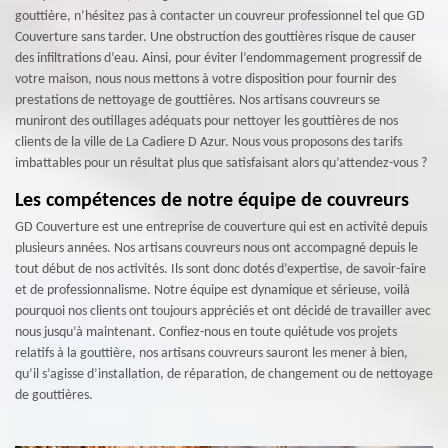
gouttière, n’hésitez pas à contacter un couvreur professionnel tel que GD
Couverture sans tarder. Une obstruction des gouttières risque de causer
des infiltrations d’eau. Ainsi, pour éviter l’endommagement progressif de
votre maison, nous nous mettons à votre disposition pour fournir des
prestations de nettoyage de gouttières. Nos artisans couvreurs se
muniront des outillages adéquats pour nettoyer les gouttières de nos
clients de la ville de La Cadiere D Azur. Nous vous proposons des tarifs
imbattables pour un résultat plus que satisfaisant alors qu’attendez-vous ?
Les compétences de notre équipe de couvreurs
GD Couverture est une entreprise de couverture qui est en activité depuis
plusieurs années. Nos artisans couvreurs nous ont accompagné depuis le
tout début de nos activités. Ils sont donc dotés d’expertise, de savoir-faire
et de professionnalisme. Notre équipe est dynamique et sérieuse, voilà
pourquoi nos clients ont toujours appréciés et ont décidé de travailler avec
nous jusqu’à maintenant. Confiez-nous en toute quiétude vos projets
relatifs à la gouttière, nos artisans couvreurs sauront les mener à bien,
qu’il s’agisse d’installation, de réparation, de changement ou de nettoyage
de gouttières.