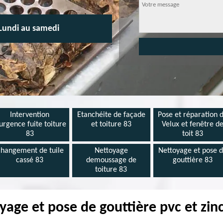
Lundi au samedi
Intervention
Etanchéite de façade
Pose et réparation 
urgence fuite toiture
et toiture 83
Velux et fenêtre d
83
toit 83
hangement de tuile
Nettoyage
Nettoyage et pose 
cassé 83
demoussage de
gouttière 83
toiture 83
yage et pose de gouttière pvc et zi