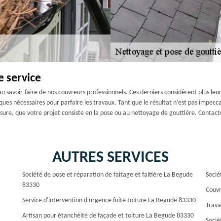
e service
 au savoir-faire de nos couvreurs professionnels. Ces derniers considèrent plus l
ques nécessaires pour parfaire les travaux. Tant que le résultat n’est pas impecca
esure, que votre projet consiste en la pose ou au nettoyage de gouttière. Contact
AUTRES SERVICES
Société de pose et réparation de faitage et faitière La Begude
Socié
83330
Couvr
Service d'intervention d'urgence fuite toiture La Begude 83330
Trava
Artisan pour étanchéité de façade et toiture La Begude 83330
Socié