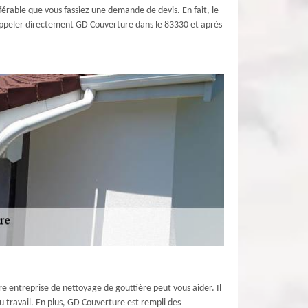
éférable que vous fassiez une demande de devis. En fait, le
t, appeler directement GD Couverture dans le 83330 et après
e entreprise de nettoyage de gouttière peut vous aider. Il
 travail. En plus, GD Couverture est rempli des