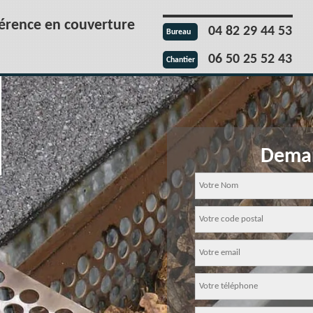
férence en couverture
04 82 29 44 53
Bureau
06 50 25 52 43
Chantier
Deman