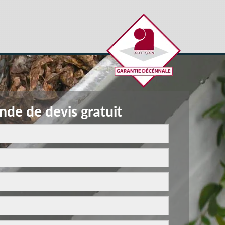
de de devis gratuit