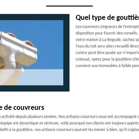
Quel type de gouttièr
Les couvreurs zingueurs de l’entrepr
disposition pour fournir des conseils
votre maison à La Begude, sachez qu
l’eau du toit sera alors recueilli di
contre peut être posée sur n’import
costaud, optez pour la gouttière ché
convient aux immeubles à faible pen
e de couvreurs
activité depuis plusieurs années. Nos artisans couvreurs nous ont accompagné dep
 équipe est dynamique et sérieuse, voilà pourquoi nos clients ont toujours appréci
tifs à la gouttière, nos artisans couvreurs sauront les mener à bien, qu’il s’agi