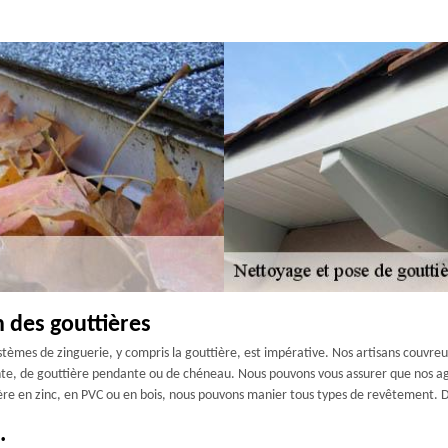
n des gouttières
ystèmes de zinguerie, y compris la gouttière, est impérative. Nos artisans couvre
nte, de gouttière pendante ou de chéneau. Nous pouvons vous assurer que nos ag
re en zinc, en PVC ou en bois, nous pouvons manier tous types de revêtement. D’
.