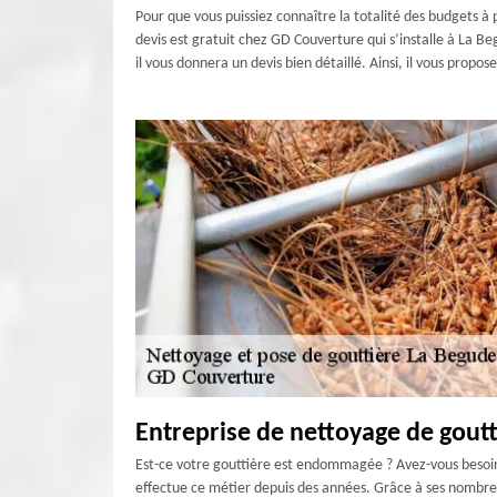
Pour que vous puissiez connaître la totalité des budgets à p
devis est gratuit chez GD Couverture qui s’installe à La B
il vous donnera un devis bien détaillé. Ainsi, il vous propos
Entreprise de nettoyage de goutt
Est-ce votre gouttière est endommagée ? Avez-vous besoin d
effectue ce métier depuis des années. Grâce à ses nombreus