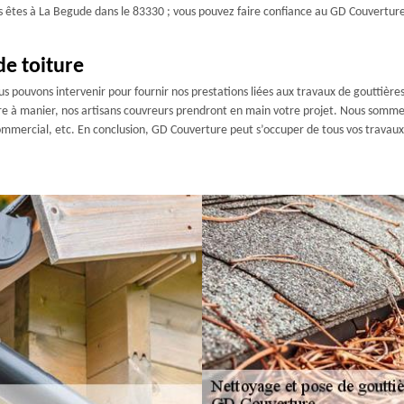
us êtes à La Begude dans le 83330 ; vous pouvez faire confiance au GD Couvertur
de toiture
s pouvons intervenir pour fournir nos prestations liées aux travaux de gouttières
ère à manier, nos artisans couvreurs prendront en main votre projet. Nous sommes
commercial, etc. En conclusion, GD Couverture peut s’occuper de tous vos travaux