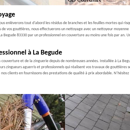
oyage
s enlèverons tout d’abord les résidus de branches et les feuilles mortes qui ris
ois de vos gouttières, nous effectuerons un nettoyage avec un nettoyeur moyenne 
 La Begude 83330 par un professionnel en couverture au moins une fois par an. 
essionnel à La Begude
 couverture et de la zinguerie depuis de nombreuses années. Installée à La Begu
rs zingueurs aguerris et professionnels qui réalisent vos travaux de gouttières 
nos clients en fournissons des prestations de qualité à prix abordable. N’hésitez