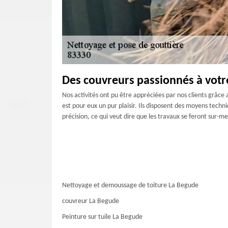
Des couvreurs passionnés à votr
Nos activités ont pu être appréciées par nos clients grâce
est pour eux un pur plaisir. Ils disposent des moyens techni
précision, ce qui veut dire que les travaux se feront sur-m
Nettoyage et demoussage de toiture La Begude
couvreur La Begude
Peinture sur tuile La Begude