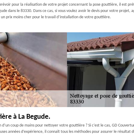
révoir pour la réalisation de votre projet concernant la pose gouttière, il est pr
egude dans le 83330. Dans ce cas, si vous voulez avoir le devis pour votre proje
e un prix moins cher pour le travail d’installation de votre gouttière.
ière à La Begude.
’un coup de mains pour nettoyer votre gouttière ? Si c’est le cas, GD Couvertur
es années d’expérience, il connaît tous les méthodes pour assurer le résultat du