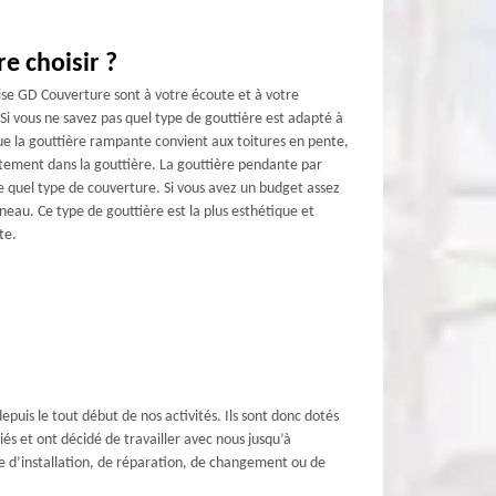
e choisir ?
ise GD Couverture sont à votre écoute et à votre
. Si vous ne savez pas quel type de gouttière est adapté à
e la gouttière rampante convient aux toitures en pente,
rectement dans la gouttière. La gouttière pendante par
e quel type de couverture. Si vous avez un budget assez
neau. Ce type de gouttière est la plus esthétique et
te.
uis le tout début de nos activités. Ils sont donc dotés
és et ont décidé de travailler avec nous jusqu’à
sse d’installation, de réparation, de changement ou de