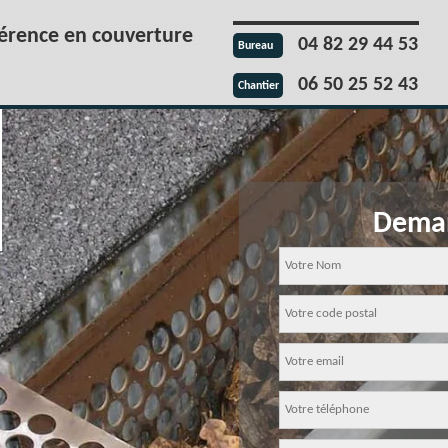
férence en couverture
04 82 29 44 53
Bureau
06 50 25 52 43
Chantier
Deman