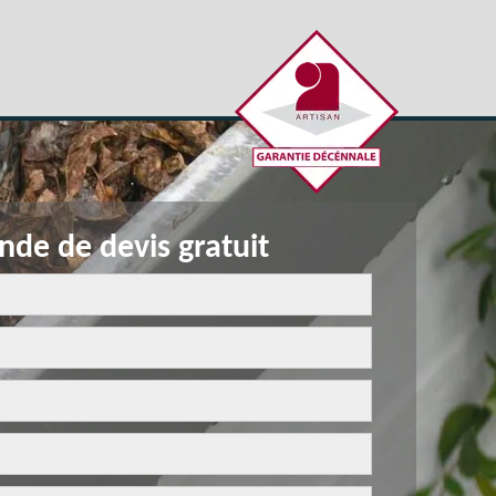
de de devis gratuit