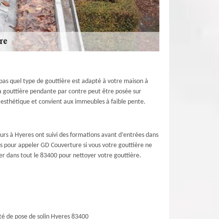
 pas quel type de gouttière est adapté à votre maison à
La gouttière pendante par contre peut être posée sur
s esthétique et convient aux immeubles à faible pente.
urs à Hyeres ont suivi des formations avant d’entrées dans
ps pour appeler GD Couverture si vous votre gouttière ne
r dans tout le 83400 pour nettoyer votre gouttière.
té de pose de solin Hyeres 83400