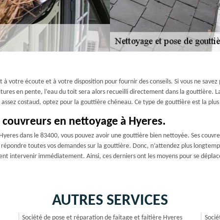
à votre écoute et à votre disposition pour fournir des conseils. Si vous ne savez
ures en pente, l’eau du toit sera alors recueilli directement dans la gouttière. 
assez costaud, optez pour la gouttière chéneau. Ce type de gouttière est la plu
s couvreurs en nettoyage à Hyeres.
 Hyeres dans le 83400, vous pouvez avoir une gouttière bien nettoyée. Ses couvre
ur répondre toutes vos demandes sur la gouttière. Donc, n’attendez plus longtem
nt intervenir immédiatement. Ainsi, ces derniers ont les moyens pour se déplace
AUTRES SERVICES
Société de pose et réparation de faitage et faitière Hyeres
Socié