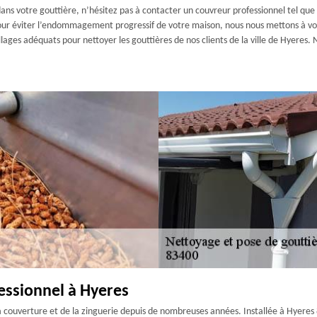
 dans votre gouttière, n’hésitez pas à contacter un couvreur professionnel tel q
, pour éviter l’endommagement progressif de votre maison, nous nous mettons à vo
lages adéquats pour nettoyer les gouttières de nos clients de la ville de Hyeres.
essionnel à Hyeres
 couverture et de la zinguerie depuis de nombreuses années. Installée à Hyeres 