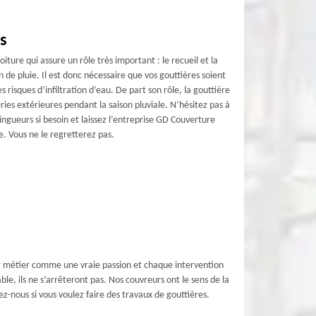
s
oiture qui assure un rôle très important : le recueil et la
n de pluie. Il est donc nécessaire que vos gouttières soient
es risques d’infiltration d’eau. De part son rôle, la gouttière
ies extérieures pendant la saison pluviale. N’hésitez pas à
ngueurs si besoin et laissez l’entreprise GD Couverture
e. Vous ne le regretterez pas.
eur métier comme une vraie passion et chaque intervention
ble, ils ne s’arrêteront pas. Nos couvreurs ont le sens de la
ez-nous si vous voulez faire des travaux de gouttières.