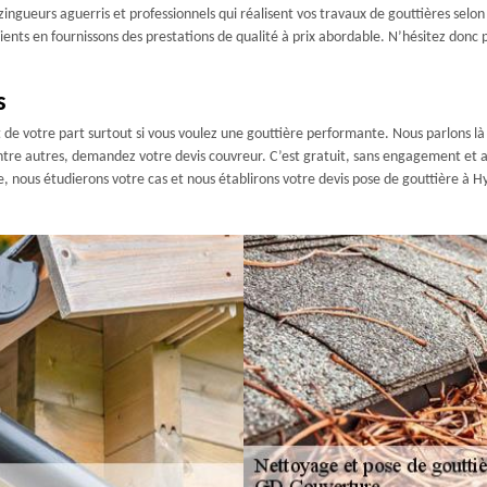
ingueurs aguerris et professionnels qui réalisent vos travaux de gouttières selon
ents en fournissons des prestations de qualité à prix abordable. N’hésitez donc 
s
 de votre part surtout si vous voulez une gouttière performante. Nous parlons là
ntre autres, demandez votre devis couvreur. C’est gratuit, sans engagement et ac
 nous étudierons votre cas et nous établirons votre devis pose de gouttière à Hye