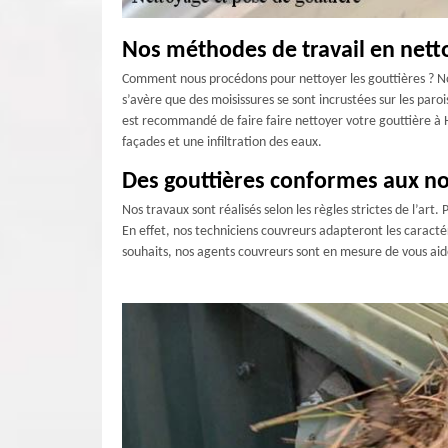
Nos méthodes de travail en nett
Comment nous procédons pour nettoyer les gouttières ? Nou
s’avère que des moisissures se sont incrustées sur les par
est recommandé de faire faire nettoyer votre gouttière à
façades et une infiltration des eaux.
Des gouttières conformes aux n
Nos travaux sont réalisés selon les règles strictes de l’art
En effet, nos techniciens couvreurs adapteront les caractéri
souhaits, nos agents couvreurs sont en mesure de vous aider