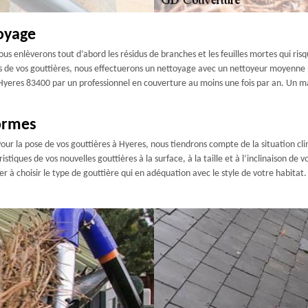
oyage
s enlèverons tout d’abord les résidus de branches et les feuilles mortes qui ris
ois de vos gouttières, nous effectuerons un nettoyage avec un nettoyeur moyenne 
 Hyeres 83400 par un professionnel en couverture au moins une fois par an. Un m
ormes
. Pour la pose de vos gouttières à Hyeres, nous tiendrons compte de la situation c
stiques de vos nouvelles gouttières à la surface, à la taille et à l’inclinaison de 
 à choisir le type de gouttière qui en adéquation avec le style de votre habitat.