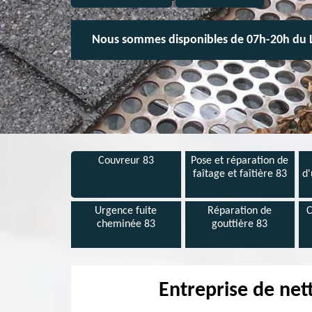
Nous sommes disponibles de 07h-20h du 
Couvreur 83
Pose et réparation de
faîtage et faîtière 83
d'
Urgence fuite
Réparation de
C
cheminée 83
gouttière 83
Entreprise de net