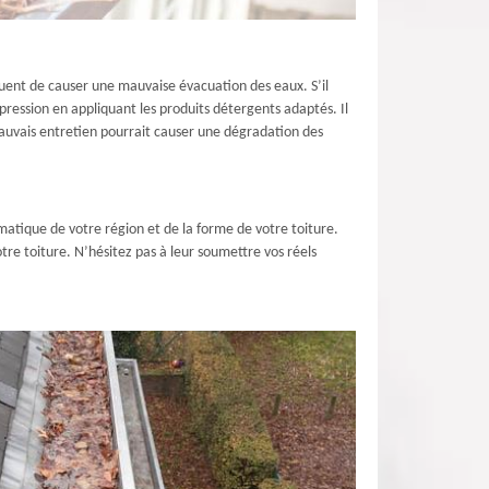
quent de causer une mauvaise évacuation des eaux. S’il
pression en appliquant les produits détergents adaptés. Il
auvais entretien pourrait causer une dégradation des
limatique de votre région et de la forme de votre toiture.
votre toiture. N’hésitez pas à leur soumettre vos réels