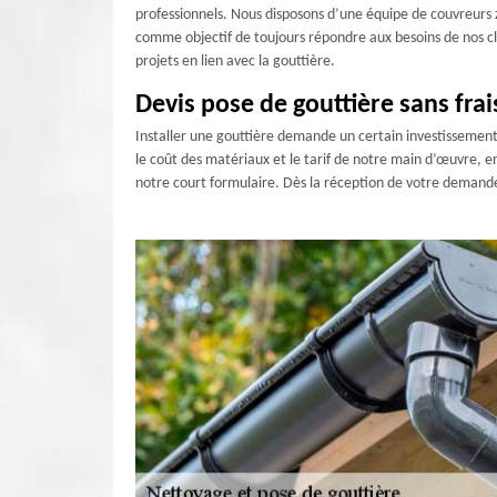
professionnels. Nous disposons d’une équipe de couvreurs z
comme objectif de toujours répondre aux besoins de nos cli
projets en lien avec la gouttière.
Devis pose de gouttière sans frai
Installer une gouttière demande un certain investissement
le coût des matériaux et le tarif de notre main d’œuvre, e
notre court formulaire. Dès la réception de votre demande,