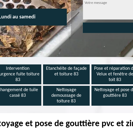
Lundi au samedi
Intervention
Etanchéite de façade
Pose et réparation 
urgence fuite toiture
et toiture 83
Velux et fenêtre d
83
toit 83
hangement de tuile
Nettoyage
Nettoyage et pose 
cassé 83
demoussage de
gouttière 83
toiture 83
toyage et pose de gouttière pvc et z