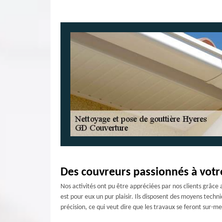
Des couvreurs passionnés à votr
Nos activités ont pu être appréciées par nos clients grâce
est pour eux un pur plaisir. Ils disposent des moyens techni
précision, ce qui veut dire que les travaux se feront sur-m