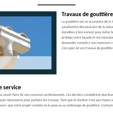
Travaux de gouttière
La gouttière est un accessoire de la t
canalisation des eaux lors de la saiso
installées à bon escient pour éviter l
protège votre façade et vos menuiser
demander conseils à nos couvreurs zi
s’occuper de vos travaux de gouttièr
e service
 au savoir-faire de nos couvreurs professionnels. Ces derniers considèrent plus l
ques nécessaires pour parfaire les travaux. Tant que le résultat n’est pas impecca
esure, que votre projet consiste en la pose ou au nettoyage de gouttière. Contact