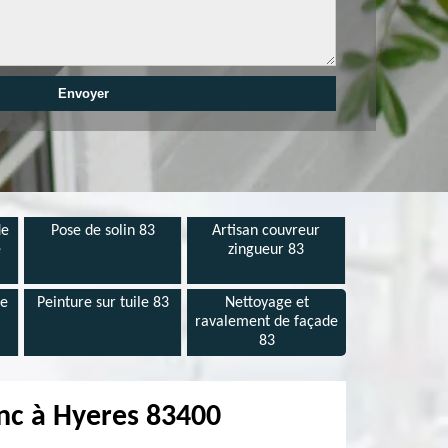
de
Pose de solin 83
Artisan couvreur
e
zingueur 83
de
Peinture sur tuile 83
Nettoyage et
ravalement de façade
83
inc à Hyeres 83400