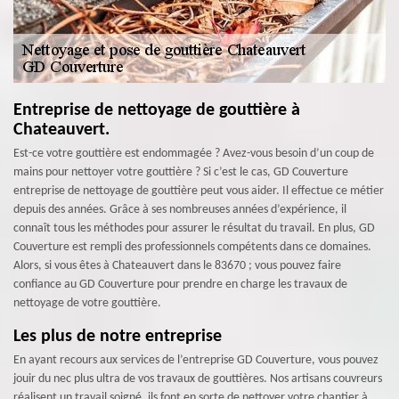
Entreprise de nettoyage de gouttière à
Chateauvert.
Est-ce votre gouttière est endommagée ? Avez-vous besoin d’un coup de
mains pour nettoyer votre gouttière ? Si c’est le cas, GD Couverture
entreprise de nettoyage de gouttière peut vous aider. Il effectue ce métier
depuis des années. Grâce à ses nombreuses années d’expérience, il
connaît tous les méthodes pour assurer le résultat du travail. En plus, GD
Couverture est rempli des professionnels compétents dans ce domaines.
Alors, si vous êtes à Chateauvert dans le 83670 ; vous pouvez faire
confiance au GD Couverture pour prendre en charge les travaux de
nettoyage de votre gouttière.
Les plus de notre entreprise
En ayant recours aux services de l’entreprise GD Couverture, vous pouvez
jouir du nec plus ultra de vos travaux de gouttières. Nos artisans couvreurs
réalisent un travail soigné, ils font en sorte de nettoyer votre chantier à