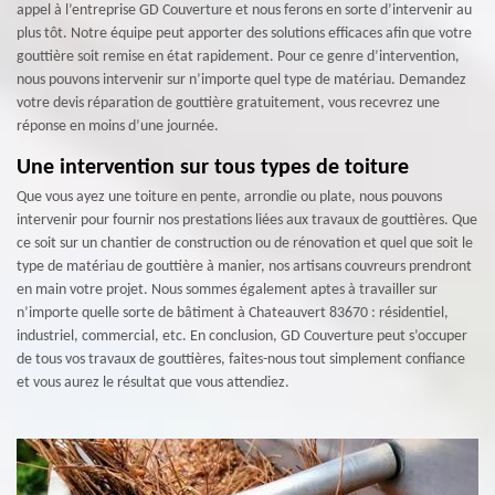
appel à l’entreprise GD Couverture et nous ferons en sorte d’intervenir au
plus tôt. Notre équipe peut apporter des solutions efficaces afin que votre
gouttière soit remise en état rapidement. Pour ce genre d’intervention,
nous pouvons intervenir sur n’importe quel type de matériau. Demandez
votre devis réparation de gouttière gratuitement, vous recevrez une
réponse en moins d’une journée.
Une intervention sur tous types de toiture
Que vous ayez une toiture en pente, arrondie ou plate, nous pouvons
intervenir pour fournir nos prestations liées aux travaux de gouttières. Que
ce soit sur un chantier de construction ou de rénovation et quel que soit le
type de matériau de gouttière à manier, nos artisans couvreurs prendront
en main votre projet. Nous sommes également aptes à travailler sur
n’importe quelle sorte de bâtiment à Chateauvert 83670 : résidentiel,
industriel, commercial, etc. En conclusion, GD Couverture peut s’occuper
de tous vos travaux de gouttières, faites-nous tout simplement confiance
et vous aurez le résultat que vous attendiez.