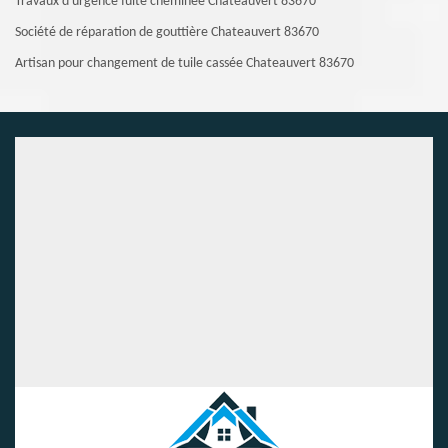
Travaux d'urgence fuite cheminée Chateauvert 83670
Société de réparation de gouttière Chateauvert 83670
Artisan pour changement de tuile cassée Chateauvert 83670