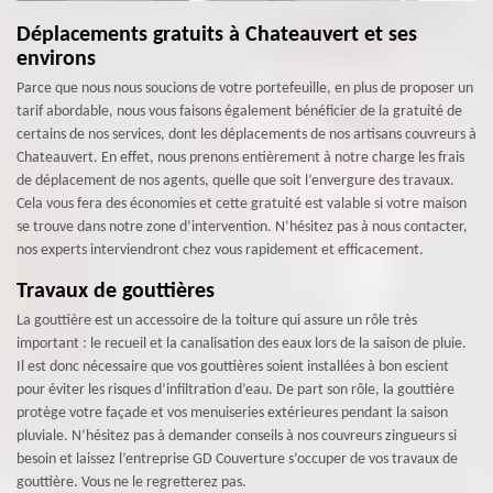
Déplacements gratuits à Chateauvert et ses
environs
Parce que nous nous soucions de votre portefeuille, en plus de proposer un
tarif abordable, nous vous faisons également bénéficier de la gratuité de
certains de nos services, dont les déplacements de nos artisans couvreurs à
Chateauvert. En effet, nous prenons entièrement à notre charge les frais
de déplacement de nos agents, quelle que soit l’envergure des travaux.
Cela vous fera des économies et cette gratuité est valable si votre maison
se trouve dans notre zone d’intervention. N’hésitez pas à nous contacter,
nos experts interviendront chez vous rapidement et efficacement.
Travaux de gouttières
La gouttière est un accessoire de la toiture qui assure un rôle très
important : le recueil et la canalisation des eaux lors de la saison de pluie.
Il est donc nécessaire que vos gouttières soient installées à bon escient
pour éviter les risques d’infiltration d’eau. De part son rôle, la gouttière
protège votre façade et vos menuiseries extérieures pendant la saison
pluviale. N’hésitez pas à demander conseils à nos couvreurs zingueurs si
besoin et laissez l’entreprise GD Couverture s’occuper de vos travaux de
gouttière. Vous ne le regretterez pas.