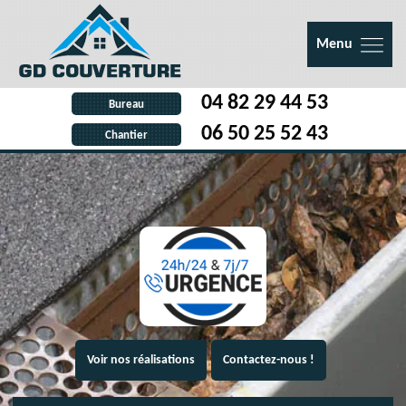
Menu
04 82 29 44 53
Bureau
06 50 25 52 43
Chantier
Voir nos réalisations
Contactez-nous !