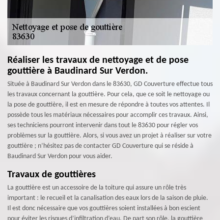
Réaliser les travaux de nettoyage et de pose
gouttière à Baudinard Sur Verdon.
Située à Baudinard Sur Verdon dans le 83630, GD Couverture effectue tous
les travaux concernant la gouttière. Pour cela, que ce soit le nettoyage ou
la pose de gouttière, il est en mesure de répondre à toutes vos attentes. Il
possède tous les matériaux nécessaires pour accomplir ces travaux. Ainsi,
ses techniciens pourront intervenir dans tout le 83630 pour régler vos
problèmes sur la gouttière. Alors, si vous avez un projet à réaliser sur votre
gouttière ; n’hésitez pas de contacter GD Couverture qui se réside à
Baudinard Sur Verdon pour vous aider.
Travaux de gouttières
La gouttière est un accessoire de la toiture qui assure un rôle très
important : le recueil et la canalisation des eaux lors de la saison de pluie.
Il est donc nécessaire que vos gouttières soient installées à bon escient
pour éviter les risques d’infiltration d’eau. De part son rôle, la gouttière