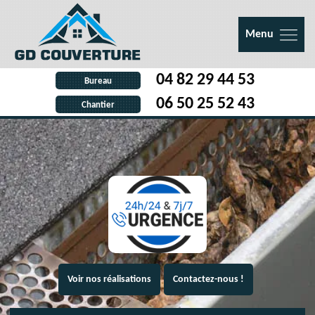
Menu
04 82 29 44 53
Bureau
06 50 25 52 43
Chantier
Voir nos réalisations
Contactez-nous !