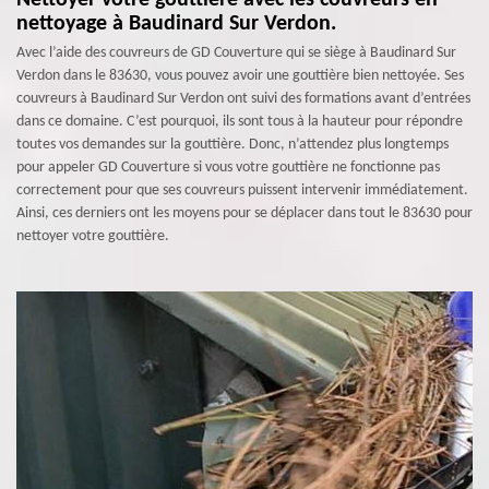
Nettoyer votre gouttière avec les couvreurs en
nettoyage à Baudinard Sur Verdon.
Avec l’aide des couvreurs de GD Couverture qui se siège à Baudinard Sur
Verdon dans le 83630, vous pouvez avoir une gouttière bien nettoyée. Ses
couvreurs à Baudinard Sur Verdon ont suivi des formations avant d’entrées
dans ce domaine. C’est pourquoi, ils sont tous à la hauteur pour répondre
toutes vos demandes sur la gouttière. Donc, n’attendez plus longtemps
pour appeler GD Couverture si vous votre gouttière ne fonctionne pas
correctement pour que ses couvreurs puissent intervenir immédiatement.
Ainsi, ces derniers ont les moyens pour se déplacer dans tout le 83630 pour
nettoyer votre gouttière.