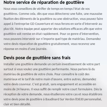
Notre service de réparation de gouttière
Nous vous conseillons de vérifier de temps en temps l’état de vos
gouttières. Comme cela, dès que vous détecterez une fuite, une mauvaise
fixation des éléments de la gouttière ou une obstruction, vous pouvez faire
appel à l’entreprise GD Couverture et nous ferons en sorte d’intervenir au
plus tôt. Notre équipe peut apporter des solutions efficaces afin que votre
gouttière soit remise en état rapidement. Pour ce genre d’intervention,
nous pouvons intervenir sur n’importe quel type de matériau. Demandez
votre devis réparation de gouttière gratuitement, vous recevrez une
réponse en moins d’une journée.
Devis pose de gouttière sans frais
Installer une gouttière demande un certain investissement de votre part
surtout si vous voulez une gouttière performante. Nous parlons là du
matériau de gouttière de votre choix. Pour connaître le coût des
matériaux et le tarif de notre main d’œuvre, entre autres, demandez
votre devis couvreur. C’est gratuit, sans engagement et accessible en
moins de 24 heures. Il vous suffit de remplir notre court formulaire. Dès la
réception de votre demande, nous étudierons votre cas et nous établirons
votre devis pose de gouttière à Baudinard Sur Verdon 83630 personnalisé,
clair et bien détaillé.