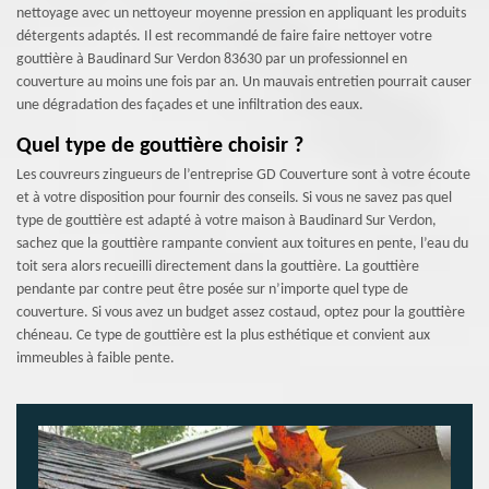
nettoyage avec un nettoyeur moyenne pression en appliquant les produits
détergents adaptés. Il est recommandé de faire faire nettoyer votre
gouttière à Baudinard Sur Verdon 83630 par un professionnel en
couverture au moins une fois par an. Un mauvais entretien pourrait causer
une dégradation des façades et une infiltration des eaux.
Quel type de gouttière choisir ?
Les couvreurs zingueurs de l’entreprise GD Couverture sont à votre écoute
et à votre disposition pour fournir des conseils. Si vous ne savez pas quel
type de gouttière est adapté à votre maison à Baudinard Sur Verdon,
sachez que la gouttière rampante convient aux toitures en pente, l’eau du
toit sera alors recueilli directement dans la gouttière. La gouttière
pendante par contre peut être posée sur n’importe quel type de
couverture. Si vous avez un budget assez costaud, optez pour la gouttière
chéneau. Ce type de gouttière est la plus esthétique et convient aux
immeubles à faible pente.