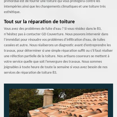
primordial est de fournir une toiture qui vous protègera contre les
intempéries ainsi que les changements climatiques et une toiture très
esthétique.
Tout sur la réparation de toiture
Vous avez des problèmes de fuite d’eau ? Si vous résidez dans le 83,
n’hésitez pas à contacter GD Couverture. Nous pouvons intervenir dans
l’immédiat pour résoudre vos problèmes d’infiltration d’eau, de tuiles
cassées et autre. Nous réaliserons un diagnostic avant d’entreprendre les
travaux, pour déterminer si une simple réparation suffit ou s’il faut réaliser
une réfection partielle de la toiture. Nos artisans couvreurs se mettent à
votre service quelle que soit l’envergure des travaux. Nous sommes
joignables à toute heure de toute la semaine si vous avez besoin de nos
services de réparation de toiture 83.