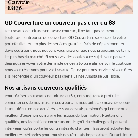
GD Couverture un couvreur pas cher du 83
Les travaux de toiture sont assez coûteux, il ne faut pas se mentir.
Toutefois, l’entreprise de couverture GD Couverture se soucie de votre
portefeuille ; et, en plus des services gratuits (frais de déplacement et
devis couvreur), nous pouvons vous rassurer que nous proposons les tarifs
les plus bas du marché. Si vous avez des doutes à ce sujet, vous pouvez
déjà nous envoyer votre demande de devis toiture afin de voir le coût que
nous vous réservons pour vos travaux. Optez pour nos services si vous êtes
à la recherche d’un couvreur pas cher à Sainte Anastasie Sur Issole.
Nos artisans couvreurs qualifiés
Pour réaliser les travaux de toiture du 83, nous mettons à profit les
compétences de nos artisans couvreurs. Ils nous ont accompagnés depuis
le tout début de nos activités. Ce sont de vrais passionnés qui donnent le
meilleur d’eux-mêmes malgré les risques de leur métier. Hautement
qualifiés, nos techniciens couvreurs ont le goût du challenge et peuvent
intervenir, qu’importe les contraintes du chantier. Ils sauront adopter les
meilleures méthodes pour fournir des résultats impeccables. Durant toute