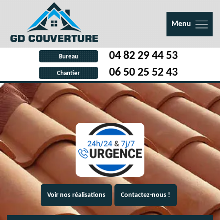
Menu
04 82 29 44 53
Bureau
06 50 25 52 43
Chantier
Voir nos réalisations
Contactez-nous !