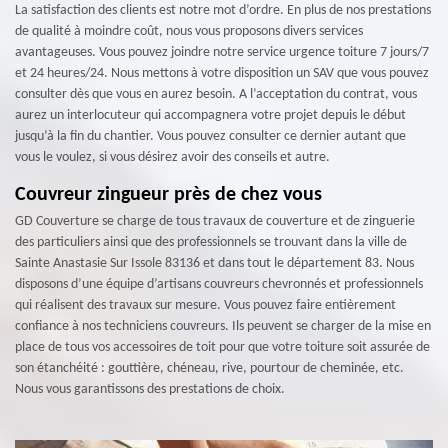
La satisfaction des clients est notre mot d’ordre. En plus de nos prestations
de qualité à moindre coût, nous vous proposons divers services
avantageuses. Vous pouvez joindre notre service urgence toiture 7 jours/7
et 24 heures/24. Nous mettons à votre disposition un SAV que vous pouvez
consulter dès que vous en aurez besoin. A l’acceptation du contrat, vous
aurez un interlocuteur qui accompagnera votre projet depuis le début
jusqu’à la fin du chantier. Vous pouvez consulter ce dernier autant que
vous le voulez, si vous désirez avoir des conseils et autre.
Couvreur zingueur près de chez vous
GD Couverture se charge de tous travaux de couverture et de zinguerie
des particuliers ainsi que des professionnels se trouvant dans la ville de
Sainte Anastasie Sur Issole 83136 et dans tout le département 83. Nous
disposons d’une équipe d’artisans couvreurs chevronnés et professionnels
qui réalisent des travaux sur mesure. Vous pouvez faire entièrement
confiance à nos techniciens couvreurs. Ils peuvent se charger de la mise en
place de tous vos accessoires de toit pour que votre toiture soit assurée de
son étanchéité : gouttière, chéneau, rive, pourtour de cheminée, etc.
Nous vous garantissons des prestations de choix.