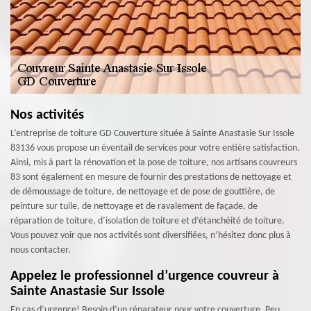
Nos activités
L’entreprise de toiture GD Couverture située à Sainte Anastasie Sur Issole
83136 vous propose un éventail de services pour votre entière satisfaction.
Ainsi, mis à part la rénovation et la pose de toiture, nos artisans couvreurs
83 sont également en mesure de fournir des prestations de nettoyage et
de démoussage de toiture, de nettoyage et de pose de gouttière, de
peinture sur tuile, de nettoyage et de ravalement de façade, de
réparation de toiture, d’isolation de toiture et d’étanchéité de toiture.
Vous pouvez voir que nos activités sont diversifiées, n’hésitez donc plus à
nous contacter.
Appelez le professionnel d’urgence couvreur à
Sainte Anastasie Sur Issole
En cas d’urgence! Besoin d’un réparateur pour votre couverture. Peu