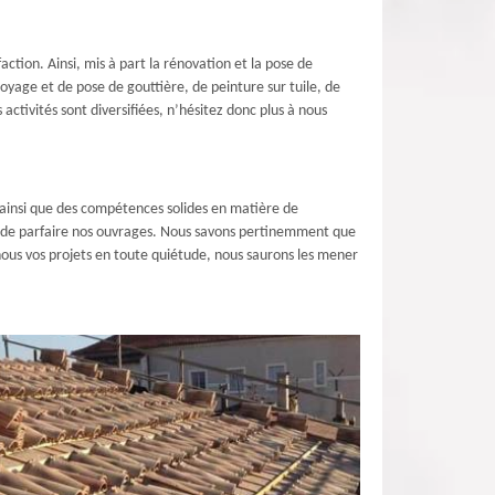
tion. Ainsi, mis à part la rénovation et la pose de
yage et de pose de gouttière, de peinture sur tuile, de
ctivités sont diversifiées, n’hésitez donc plus à nous
n ainsi que des compétences solides en matière de
n de parfaire nos ouvrages. Nous savons pertinemment que
-nous vos projets en toute quiétude, nous saurons les mener