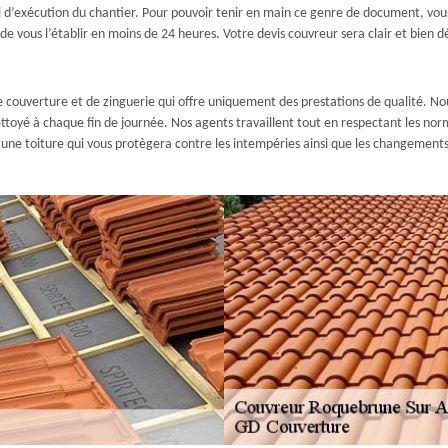
élai d’exécution du chantier. Pour pouvoir tenir en main ce genre de document, 
vous l’établir en moins de 24 heures. Votre devis couvreur sera clair et bien dé
 couverture et de zinguerie qui offre uniquement des prestations de qualité. Nous
toyé à chaque fin de journée. Nos agents travaillent tout en respectant les normes
r une toiture qui vous protègera contre les intempéries ainsi que les changements