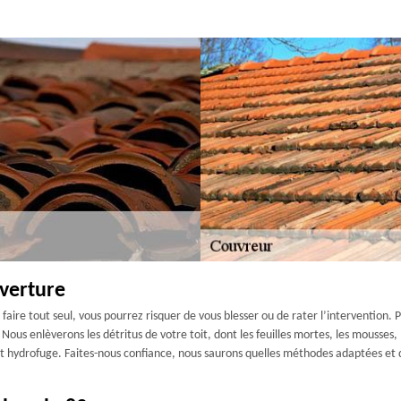
verture
e faire tout seul, vous pourrez risquer de vous blesser ou de rater l’intervention
us enlèverons les détritus de votre toit, dont les feuilles mortes, les mousses, l
t hydrofuge. Faites-nous confiance, nous saurons quelles méthodes adaptées et 