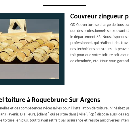
Couvreur zingueur p
GD Couverture se charge de tous trav
que des professionnels se trouvant d
le département 83. Nous disposons d
professionnels qui réalisent des tra
nos techniciens couvreurs. Ils peuve
toit pour que votre toiture soit assu
de cheminée, etc. Nous vous garantis
el toiture à Roquebrune Sur Argens
es et des compétences nécessaires pour l’installation de toiture. N’hésitez pas
 l’avenir. D'ailleurs, {client } qui se situe dans { ville } { cp } dispose aussi des
re toiture, en plus, tout travail est fait par assurance et résiste aux diverses i