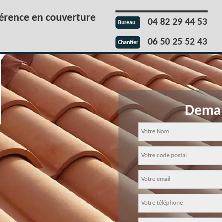
férence en couverture
04 82 29 44 53
Bureau
06 50 25 52 43
Chantier
Deman