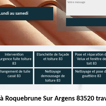
Lundi au samedi
Intervention
Etanchéite de façade
Pose et réparation 
urgence fuite toiture
et toiture 83
Velux et fenêtre d
83
toit 83
hangement de tuile
Nettoyage
Nettoyage et pose 
cassé 83
demoussage de
gouttière 83
toiture 83
à Roquebrune Sur Argens 83520 trav