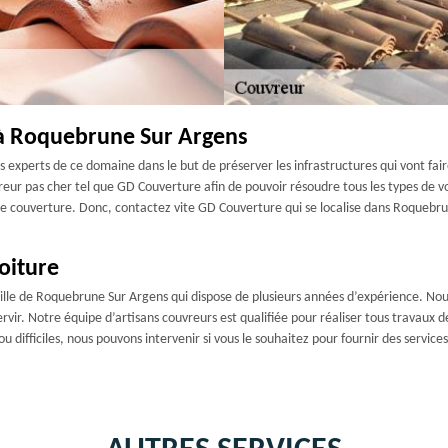
 à Roquebrune Sur Argens
 experts de ce domaine dans le but de préserver les infrastructures qui vont fair
uvreur pas cher tel que GD Couverture afin de pouvoir résoudre tous les types de 
de couverture. Donc, contactez vite GD Couverture qui se localise dans Roquebr
oiture
ille de Roquebrune Sur Argens qui dispose de plusieurs années d’expérience. Nous
servir. Notre équipe d’artisans couvreurs est qualifiée pour réaliser tous travaux d
ou difficiles, nous pouvons intervenir si vous le souhaitez pour fournir des service