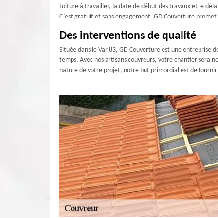
toiture à travailler, la date de début des travaux et le d
C’est gratuit et sans engagement. GD Couverture promet de 
Des interventions de qualité
Située dans le Var 83, GD Couverture est une entreprise de
temps. Avec nos artisans couvreurs, votre chantier sera net
nature de votre projet, notre but primordial est de fourni