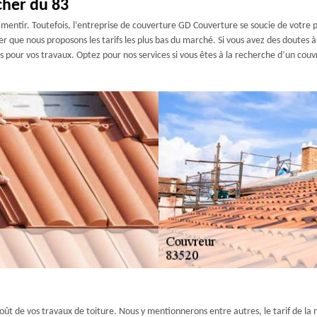
cher du 83
 mentir. Toutefois, l’entreprise de couverture GD Couverture se soucie de votre por
r que nous proposons les tarifs les plus bas du marché. Si vous avez des doutes
ons pour vos travaux. Optez pour nos services si vous êtes à la recherche d’un co
oût de vos travaux de toiture. Nous y mentionnerons entre autres, le tarif de la 