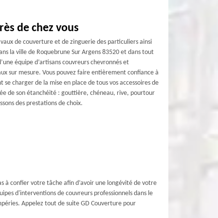
rès de chez vous
aux de couverture et de zinguerie des particuliers ainsi
ans la ville de Roquebrune Sur Argens 83520 et dans tout
’une équipe d’artisans couvreurs chevronnés et
vaux sur mesure. Vous pouvez faire entièrement confiance à
nt se charger de la mise en place de tous vos accessoires de
rée de son étanchéité : gouttière, chéneau, rive, pourtour
sons des prestations de choix.
 à confier votre tâche afin d’avoir une longévité de votre
 équipes d'interventions de couvreurs professionnels dans le
ntempéries. Appelez tout de suite GD Couverture pour