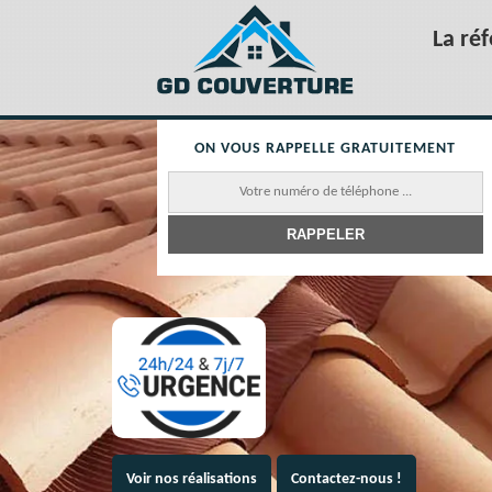
La ré
ON VOUS RAPPELLE GRATUITEMENT
Voir nos réalisations
Contactez-nous !