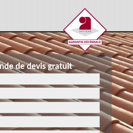
de de devis gratuit