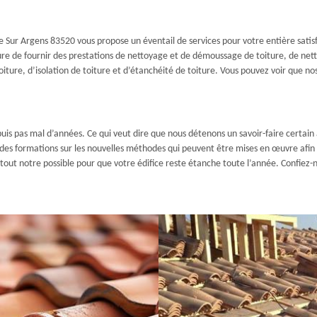
Sur Argens 83520 vous propose un éventail de services pour votre entière satisfac
re de fournir des prestations de nettoyage et de démoussage de toiture, de netto
ure, d’isolation de toiture et d’étanchéité de toiture. Vous pouvez voir que nos a
uis pas mal d’années. Ce qui veut dire que nous détenons un savoir-faire certai
 des formations sur les nouvelles méthodes qui peuvent être mises en œuvre afi
s tout notre possible pour que votre édifice reste étanche toute l’année. Confiez