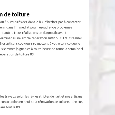
n de toiture
u ? Si vous résidez dans le 83, n’hésitez pas à contacter
enir dans l’immédiat pour résoudre vos problèmes
es et autre. Nous réaliserons un diagnostic avant
rminer si une simple réparation suffit ou s’il faut réaliser
. Nos artisans couvreurs se mettent à votre service quelle
us sommes joignables à toute heure de toute la semaine si
réparation de toiture 83.
s travaux selon les règles strictes de l’art et nos artisans
construction en neuf et la rénovation de toiture. Bien sûr,
ans tout le 83.