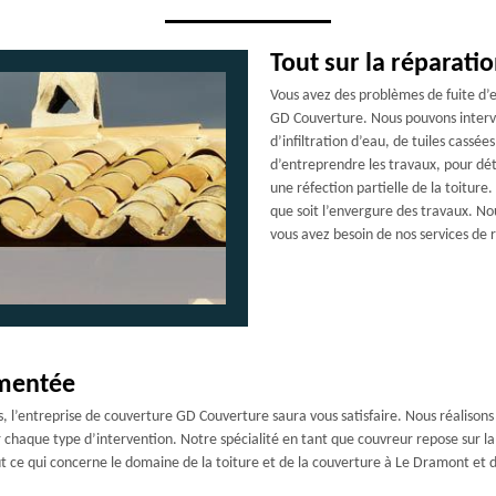
Tout sur la réparatio
Vous avez des problèmes de fuite d’ea
GD Couverture. Nous pouvons interv
d’infiltration d’eau, de tuiles cassé
d’entreprendre les travaux, pour déte
une réfection partielle de la toiture
que soit l’envergure des travaux. No
vous avez besoin de nos services de 
imentée
 l’entreprise de couverture GD Couverture saura vous satisfaire. Nous réalisons le
 chaque type d’intervention. Notre spécialité en tant que couvreur repose sur la 
ut ce qui concerne le domaine de la toiture et de la couverture à Le Dramont et d