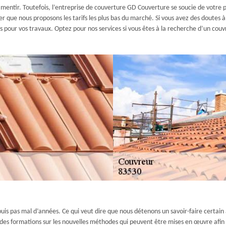
 mentir. Toutefois, l’entreprise de couverture GD Couverture se soucie de votre por
r que nous proposons les tarifs les plus bas du marché. Si vous avez des doutes
ons pour vos travaux. Optez pour nos services si vous êtes à la recherche d’un co
uis pas mal d’années. Ce qui veut dire que nous détenons un savoir-faire certai
 des formations sur les nouvelles méthodes qui peuvent être mises en œuvre afi