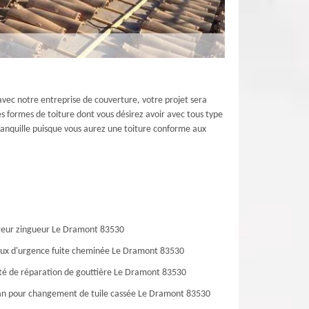
avec notre entreprise de couverture, votre projet sera
s formes de toiture dont vous désirez avoir avec tous type
ranquille puisque vous aurez une toiture conforme aux
eur zingueur Le Dramont 83530
ux d'urgence fuite cheminée Le Dramont 83530
té de réparation de gouttière Le Dramont 83530
an pour changement de tuile cassée Le Dramont 83530