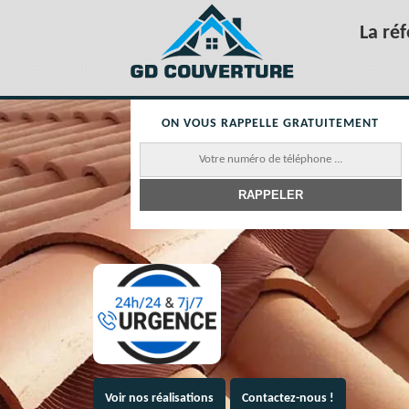
La ré
ON VOUS RAPPELLE GRATUITEMENT
Voir nos réalisations
Contactez-nous !