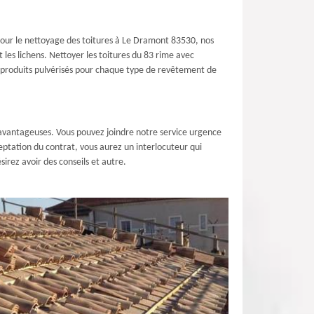
. Pour le nettoyage des toitures à Le Dramont 83530, nos
 les lichens. Nettoyer les toitures du 83 rime avec
 produits pulvérisés pour chaque type de revêtement de
s avantageuses. Vous pouvez joindre notre service urgence
eptation du contrat, vous aurez un interlocuteur qui
irez avoir des conseils et autre.