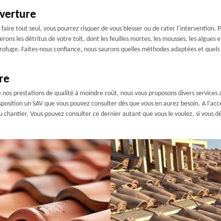
verture
e faire tout seul, vous pourrez risquer de vous blesser ou de rater l’intervention
ns les détritus de votre toit, dont les feuilles mortes, les mousses, les algues et
rofuge. Faites-nous confiance, nous saurons quelles méthodes adaptées et quels
re
 de nos prestations de qualité à moindre coût, nous vous proposons divers service
sposition un SAV que vous pouvez consulter dès que vous en aurez besoin. A l’acc
 chantier. Vous pouvez consulter ce dernier autant que vous le voulez, si vous dés