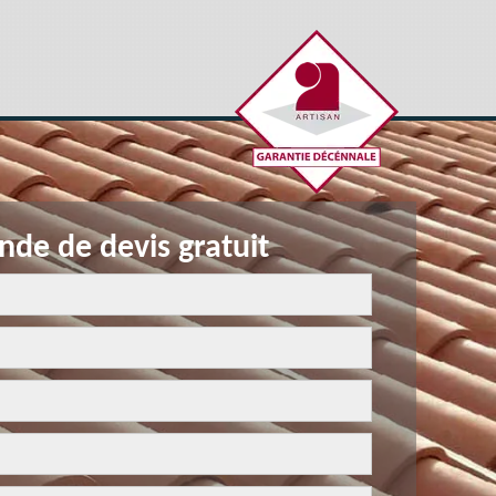
de de devis gratuit