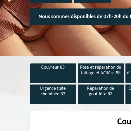
Nous sommes disponibles de 07h-20h du 
Couvreur 83
Pose et réparation de
faîtage et faîtière 83
d'
Urgence fuite
Réparation de
C
cheminée 83
gouttière 83
Cou