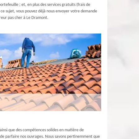
tefeuille ; et, en plus des services gratuits (frais de
 à ce sujet, vous pouvez déjà nous envoyer votre demande
uvreur pas cher à Le Dramont.
n ainsi que des compétences solides en matière de
n de parfaire nos ouvrages. Nous savons pertinemment que