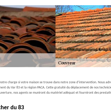
notre charge si votre maison se trouve dans notre zone d’intervention. Nous adre
ment du Var 83 et la région PACA. Cette gratuité du déplacement de nos technici
ouverture, nos agents se muniront du matériel adéquat et fourniront des prestati
cher du 83