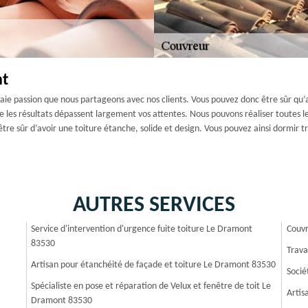
nt
raie passion que nous partageons avec nos clients. Vous pouvez donc être sûr qu’
les résultats dépassent largement vos attentes. Nous pouvons réaliser toutes le
re sûr d’avoir une toiture étanche, solide et design. Vous pouvez ainsi dormir t
AUTRES SERVICES
Service d'intervention d'urgence fuite toiture Le Dramont
Couvr
83530
Trava
Artisan pour étanchéité de façade et toiture Le Dramont 83530
Socié
Spécialiste en pose et réparation de Velux et fenêtre de toit Le
Artis
Dramont 83530