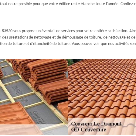
s tout notre possible pour que votre édifice reste étanche toute l’année. Confiez
3530 vous propose un éventail de services pour votre entière satisfaction. Ainsi,
 des prestations de nettoyage et de démoussage de toiture, de nettoyage et de p
ion de toiture et d’étanchéité de toiture. Vous pouvez voir que nos activités sont