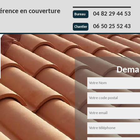
férence en couverture
04 82 29 44 53
Bureau
06 50 25 52 43
Chantier
Deman