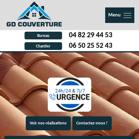
Menu
04 82 29 44 53
Bureau
06 50 25 52 43
Chantier
Voir nos réalisations
Contactez-nous !