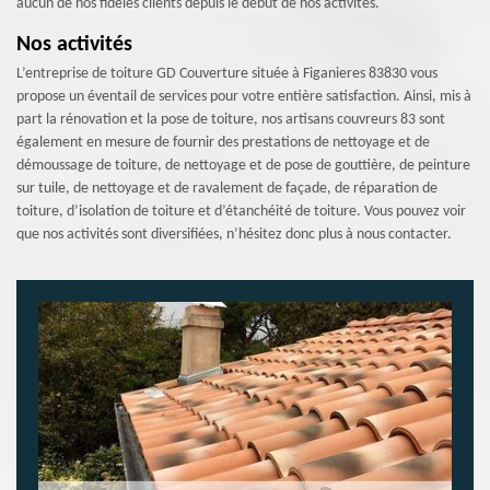
aucun de nos fidèles clients depuis le début de nos activités.
Nos activités
L’entreprise de toiture GD Couverture située à Figanieres 83830 vous
propose un éventail de services pour votre entière satisfaction. Ainsi, mis à
part la rénovation et la pose de toiture, nos artisans couvreurs 83 sont
également en mesure de fournir des prestations de nettoyage et de
démoussage de toiture, de nettoyage et de pose de gouttière, de peinture
sur tuile, de nettoyage et de ravalement de façade, de réparation de
toiture, d’isolation de toiture et d’étanchéité de toiture. Vous pouvez voir
que nos activités sont diversifiées, n’hésitez donc plus à nous contacter.