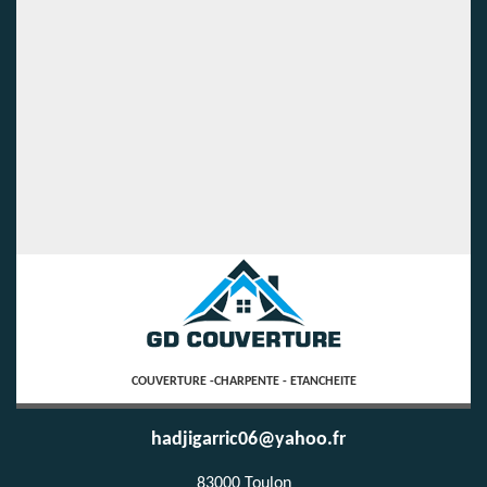
COUVERTURE -CHARPENTE - ETANCHEITE
hadjigarric06@yahoo.fr
83000 Toulon