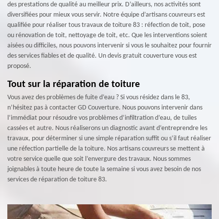
des prestations de qualité au meilleur prix. D’ailleurs, nos activités sont
diversifiées pour mieux vous servir. Notre équipe d’artisans couvreurs est
qualifiée pour réaliser tous travaux de toiture 83 : réfection de toit, pose
ou rénovation de toit, nettoyage de toit, etc. Que les interventions soient
aisées ou difficiles, nous pouvons intervenir si vous le souhaitez pour fournir
des services fiables et de qualité. Un devis gratuit couverture vous est
proposé.
Tout sur la réparation de toiture
Vous avez des problèmes de fuite d’eau ? Si vous résidez dans le 83,
n’hésitez pas à contacter GD Couverture. Nous pouvons intervenir dans
l’immédiat pour résoudre vos problèmes d’infiltration d’eau, de tuiles
cassées et autre. Nous réaliserons un diagnostic avant d’entreprendre les
travaux, pour déterminer si une simple réparation suffit ou s’il faut réaliser
une réfection partielle de la toiture. Nos artisans couvreurs se mettent à
votre service quelle que soit l’envergure des travaux. Nous sommes
joignables à toute heure de toute la semaine si vous avez besoin de nos
services de réparation de toiture 83.