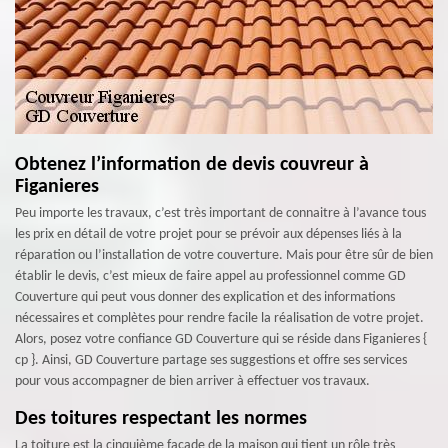
Obtenez l’information de devis couvreur à
Figanieres
Peu importe les travaux, c’est très important de connaitre à l’avance tous
les prix en détail de votre projet pour se prévoir aux dépenses liés à la
réparation ou l’installation de votre couverture. Mais pour être sûr de bien
établir le devis, c’est mieux de faire appel au professionnel comme GD
Couverture qui peut vous donner des explication et des informations
nécessaires et complètes pour rendre facile la réalisation de votre projet.
Alors, posez votre confiance GD Couverture qui se réside dans Figanieres {
cp }. Ainsi, GD Couverture partage ses suggestions et offre ses services
pour vous accompagner de bien arriver à effectuer vos travaux.
Des toitures respectant les normes
La toiture est la cinquième façade de la maison qui tient un rôle très