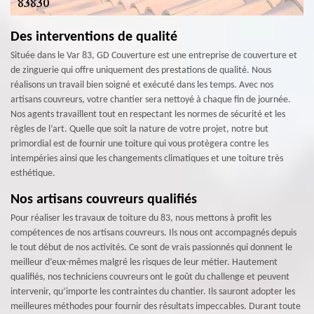
Des interventions de qualité
Située dans le Var 83, GD Couverture est une entreprise de couverture et
de zinguerie qui offre uniquement des prestations de qualité. Nous
réalisons un travail bien soigné et exécuté dans les temps. Avec nos
artisans couvreurs, votre chantier sera nettoyé à chaque fin de journée.
Nos agents travaillent tout en respectant les normes de sécurité et les
règles de l’art. Quelle que soit la nature de votre projet, notre but
primordial est de fournir une toiture qui vous protègera contre les
intempéries ainsi que les changements climatiques et une toiture très
esthétique.
Nos artisans couvreurs qualifiés
Pour réaliser les travaux de toiture du 83, nous mettons à profit les
compétences de nos artisans couvreurs. Ils nous ont accompagnés depuis
le tout début de nos activités. Ce sont de vrais passionnés qui donnent le
meilleur d’eux-mêmes malgré les risques de leur métier. Hautement
qualifiés, nos techniciens couvreurs ont le goût du challenge et peuvent
intervenir, qu’importe les contraintes du chantier. Ils sauront adopter les
meilleures méthodes pour fournir des résultats impeccables. Durant toute