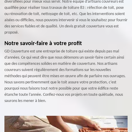
diversifiées pour mieux vous servir. Notre équipe d’artisans couvreurs est
qualifiée pour réaliser tous travaux de toiture 83 : réfection de toit, pose
ou rénovation de toit, nettoyage de toit, etc. Que les interventions soient
aisées ou difficiles, nous pouvons intervenir si vous le souhaitez pour fournir
des services fiables et de qualité. Un devis gratuit couverture vous est
proposé.
Notre savoir-faire à votre profit
GD Couverture est une entreprise de toiture qui existe depuis pas mal
d’années. Ce qui veut dire que nous détenons un savoir-faire certain ainsi
que des compétences solides en matière de couverture. Nos artisans
couvreurs suivent régulièrement des formations sur les nouvelles
méthodes qui peuvent être mises en œuvre afin de parfaire nos ouvrages.
Nous savons pertinemment que le toit assure votre protection, c’est
pourquoi nous faisons tout notre possible pour que votre édifice reste
étanche toute l’année. Confiez-nous vos projets en toute quiétude, nous
saurons les mener à bien.