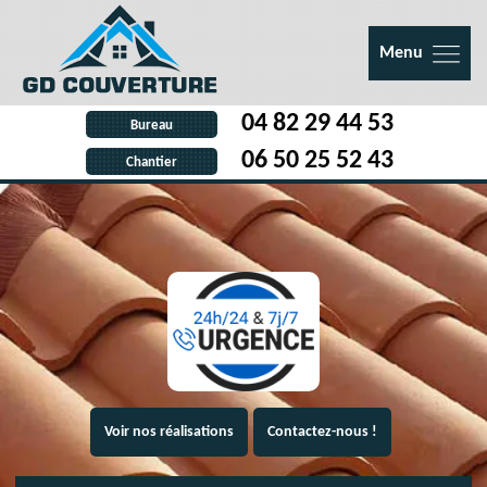
Menu
04 82 29 44 53
Bureau
06 50 25 52 43
Chantier
Voir nos réalisations
Contactez-nous !