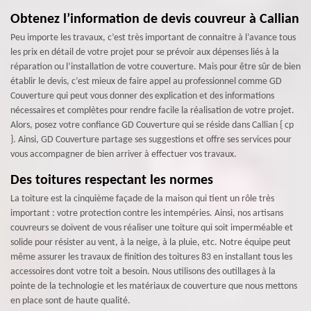
Obtenez l’information de devis couvreur à Callian
Peu importe les travaux, c’est très important de connaitre à l’avance tous
les prix en détail de votre projet pour se prévoir aux dépenses liés à la
réparation ou l’installation de votre couverture. Mais pour être sûr de bien
établir le devis, c’est mieux de faire appel au professionnel comme GD
Couverture qui peut vous donner des explication et des informations
nécessaires et complètes pour rendre facile la réalisation de votre projet.
Alors, posez votre confiance GD Couverture qui se réside dans Callian { cp
}. Ainsi, GD Couverture partage ses suggestions et offre ses services pour
vous accompagner de bien arriver à effectuer vos travaux.
Des toitures respectant les normes
La toiture est la cinquième façade de la maison qui tient un rôle très
important : votre protection contre les intempéries. Ainsi, nos artisans
couvreurs se doivent de vous réaliser une toiture qui soit imperméable et
solide pour résister au vent, à la neige, à la pluie, etc. Notre équipe peut
même assurer les travaux de finition des toitures 83 en installant tous les
accessoires dont votre toit a besoin. Nous utilisons des outillages à la
pointe de la technologie et les matériaux de couverture que nous mettons
en place sont de haute qualité.