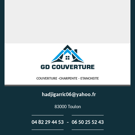
COUVERTURE -CHARPENTE - ETANCHEITE
hadjigarric06@yahoo.fr
83000 Toulon
-
04 82 29 44 53
06 50 25 52 43